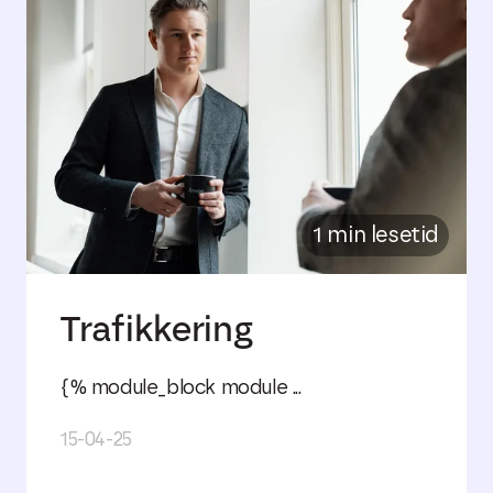
1 min lesetid
Trafikkering
{% module_block module ...
15-04-25