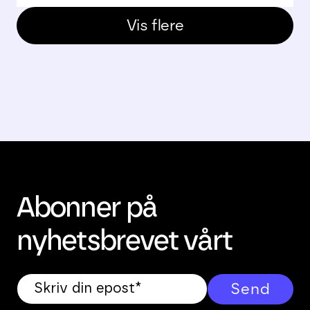
Vis flere
Abonner på
nyhetsbrevet vårt