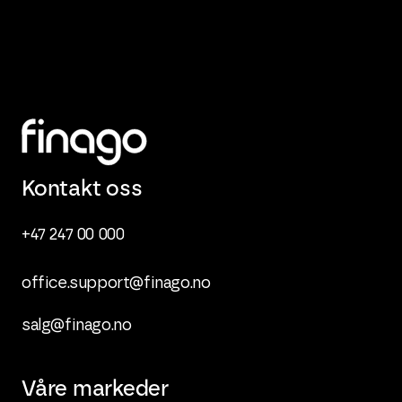
Kontakt oss
+47 247 00 000
office.support@finago.no
salg@finago.no
Våre markeder