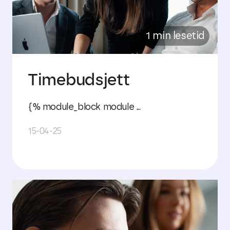
1 min lesetid
Timebudsjett
{% module_block module ...
15-04-25