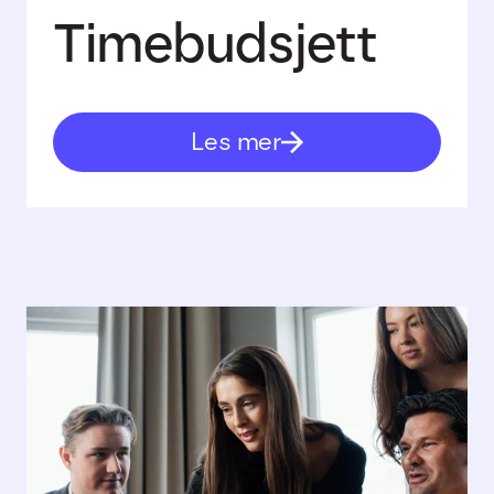
Timebudsjett
Les mer