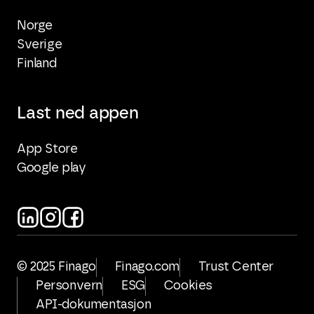
Norge
Sverige
Finland
Last ned appen
App Store
Google play
© 2025 Finago
Finago.com
Trust Center
Personvern
ESG
Cookies
API-dokumentasjon