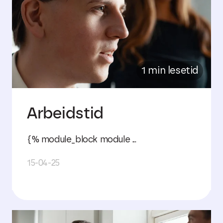
1 min lesetid
Arbeidstid
{% module_block module ...
15-04-25