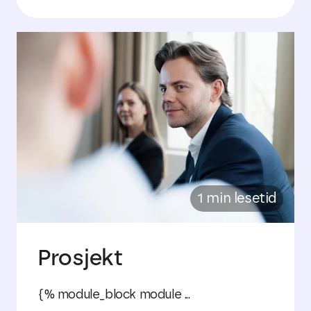
1 min lesetid
Prosjekt
{% module_block module ...