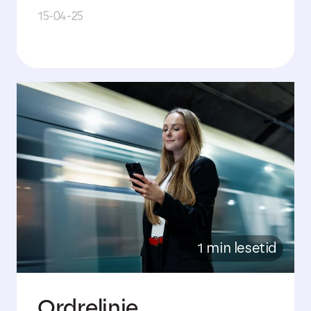
15-04-25
1 min lesetid
Ordrelinje