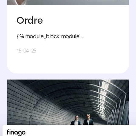
Ordre
{% module_block module ...
15-04-25