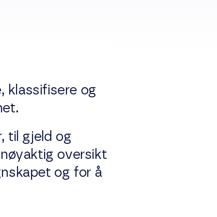
 klassifisere og
et.
 til gjeld og
 nøyaktig oversikt
gnskapet og for å