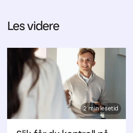
Les videre
2 min lesetid