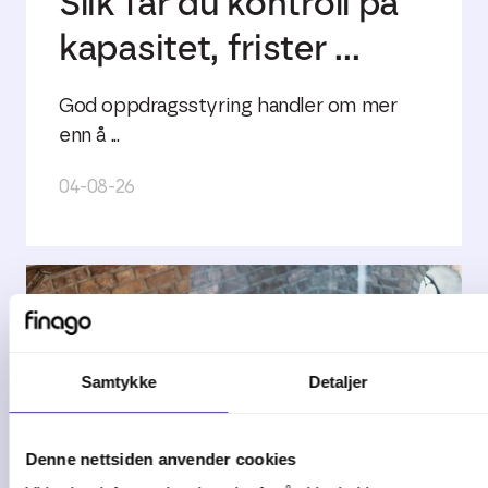
Slik får du kontroll på
kapasitet, frister ...
God oppdragsstyring handler om mer
enn å ...
04-08-26
Samtykke
Detaljer
Denne nettsiden anvender cookies