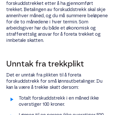
forskuddstrekket etter å ha gjennomført
trekket. Betalingen av forskuddstrekk skal skje
annenhver måned, og du må summere beløpene
for de to månedene i hver termin. Som
arbeidsgiver har du både et økonomisk og
strafferettslig ansvar for å foreta trekket og
innbetale skatten.
Unntak fra trekkplikt
Det er unntak fra plikten til å foreta
forskuddstrekk for små lønnsutbetalinger. Du
kan la være å trekke skatt dersom:
Totalt forskuddstrekk i en måned ikke
overstiger 100 kroner.