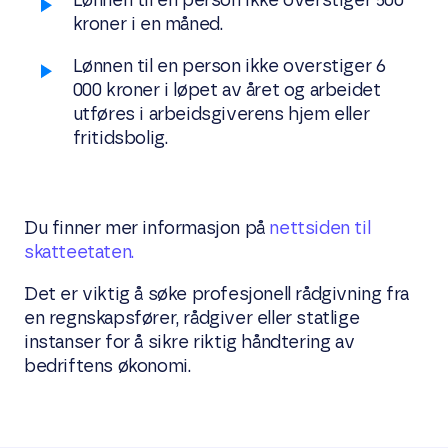
Lønnen til en person ikke overstiger 500
kroner i en måned.
Lønnen til en person ikke overstiger 6
000 kroner i løpet av året og arbeidet
utføres i arbeidsgiverens hjem eller
fritidsbolig.
Du finner mer informasjon på
nettsiden til
skatteetaten.
Det er viktig å søke profesjonell rådgivning fra
en regnskapsfører, rådgiver eller statlige
instanser for å sikre riktig håndtering av
bedriftens økonomi.