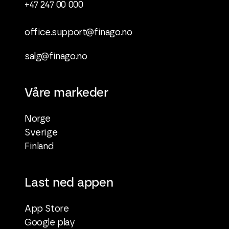
+47 247 00 000
office.support@finago.no
salg@finago.no
Våre markeder
Norge
Sverige
Finland
Last ned appen
App Store
Google play