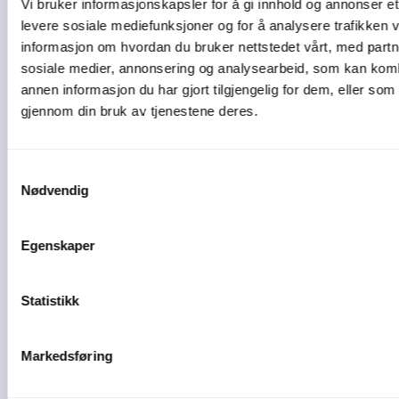
Vi bruker informasjonskapsler for å gi innhold og annonser et 
2 min lesetid
levere sosiale mediefunksjoner og for å analysere trafikken v
informasjon om hvordan du bruker nettstedet vårt, med partn
sosiale medier, annonsering og analysearbeid, som kan ko
5 tegn på at bedriften
annen informasjon du har gjort tilgjengelig for dem, eller som
gjennom din bruk av tjenestene deres.
bør bytte ...
De fleste bedrifter starter enkelt. Et ...
Samtykkevalg
Nødvendig
04-08-26
Egenskaper
Statistikk
Markedsføring