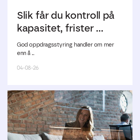
Slik får du kontroll på
kapasitet, frister ...
God oppdragsstyring handler om mer
enn å ...
04-08-26