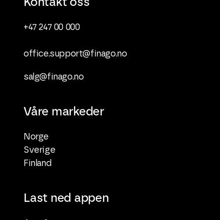
Kontakt oss
+47 247 00 000
office.support@finago.no
salg@finago.no
Våre markeder
Norge
Sverige
Finland
Last ned appen