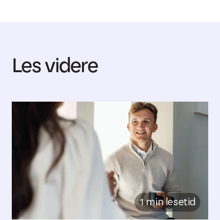
Les videre
1 min lesetid