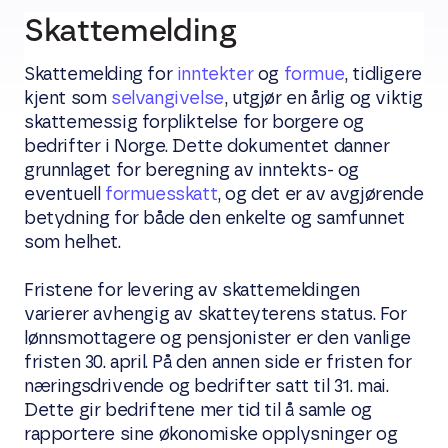
Skattemelding
Skattemelding for
inntekter
og
formue
, tidligere
kjent som
selvangivelse
, utgjør en årlig og viktig
skattemessig forpliktelse for borgere og
bedrifter i Norge. Dette dokumentet danner
grunnlaget for beregning av inntekts- og
eventuell
formuesskatt
, og det er av avgjørende
betydning for både den enkelte og samfunnet
som helhet.
Fristene for levering av skattemeldingen
varierer avhengig av skatteyterens status. For
lønnsmottagere og pensjonister er den vanlige
fristen 30. april. På den annen side er fristen for
næringsdrivende og bedrifter satt til 31. mai.
Dette gir bedriftene mer tid til å samle og
rapportere sine økonomiske opplysninger og