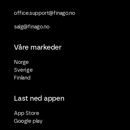
office.support@finago.no
salg@finago.no
Våre markeder
Norge
Sverige
Finland
Last ned appen
App Store
Google play