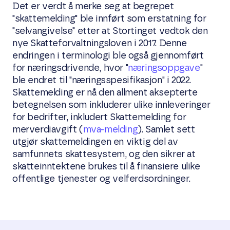
Det er verdt å merke seg at begrepet
"skattemelding" ble innført som erstatning for
"selvangivelse" etter at Stortinget vedtok den
nye Skatteforvaltningsloven i 2017. Denne
endringen i terminologi ble også gjennomført
for næringsdrivende, hvor "
næringsoppgave
"
ble endret til "næringsspesifikasjon" i 2022.
Skattemelding er nå den allment aksepterte
betegnelsen som inkluderer ulike innleveringer
for bedrifter, inkludert Skattemelding for
merverdiavgift (
mva-melding
). Samlet sett
utgjør skattemeldingen en viktig del av
samfunnets skattesystem, og den sikrer at
skatteinntektene brukes til å finansiere ulike
offentlige tjenester og velferdsordninger.