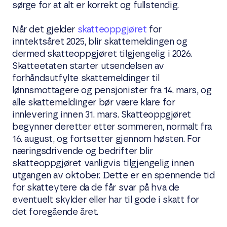
sørge for at alt er korrekt og fullstendig.
Når det gjelder
skatteoppgjøret
for
inntektsåret 2025, blir skattemeldingen og
dermed skatteoppgjøret tilgjengelig i 2026.
Skatteetaten starter utsendelsen av
forhåndsutfylte skattemeldinger til
lønnsmottagere og pensjonister fra 14. mars, og
alle skattemeldinger bør være klare for
innlevering innen 31. mars. Skatteoppgjøret
begynner deretter etter sommeren, normalt fra
16. august, og fortsetter gjennom høsten. For
næringsdrivende og bedrifter blir
skatteoppgjøret vanligvis tilgjengelig innen
utgangen av oktober. Dette er en spennende tid
for skatteytere da de får svar på hva de
eventuelt skylder eller har til gode i skatt for
det foregående året.