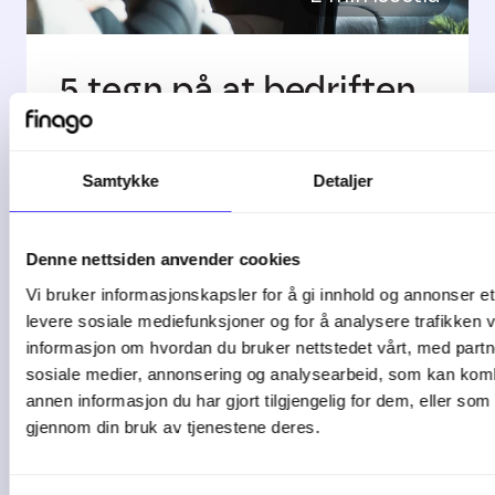
5 tegn på at bedriften
bør bytte ...
Samtykke
Detaljer
De fleste bedrifter starter enkelt. Et ...
04-08-26
Denne nettsiden anvender cookies
Vi bruker informasjonskapsler for å gi innhold og annonser et 
levere sosiale mediefunksjoner og for å analysere trafikken v
informasjon om hvordan du bruker nettstedet vårt, med partn
sosiale medier, annonsering og analysearbeid, som kan ko
annen informasjon du har gjort tilgjengelig for dem, eller som
gjennom din bruk av tjenestene deres.