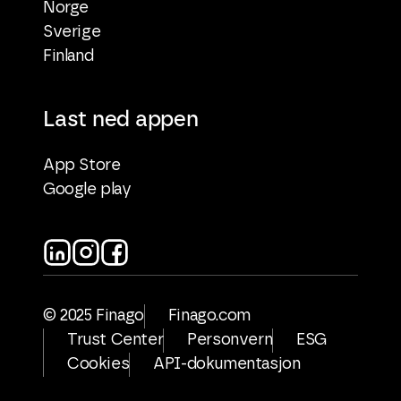
Norge
Sverige
Finland
Last ned appen
App Store
Google play
© 2025 Finago
Finago.com
Trust Center
Personvern
ESG
Cookies
API-dokumentasjon