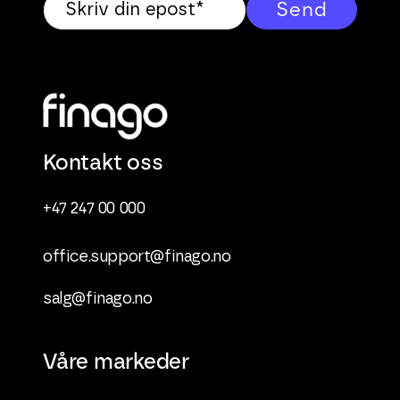
Kontakt oss
+47 247 00 000
office.support@finago.no
salg@finago.no
Våre markeder