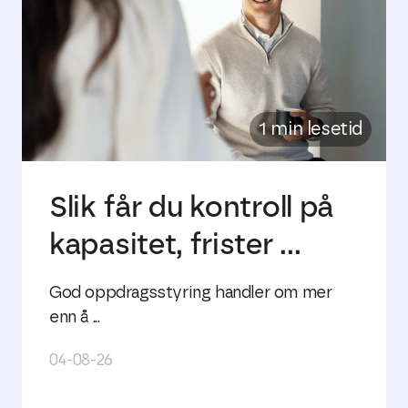
1 min lesetid
Slik får du kontroll på
kapasitet, frister ...
God oppdragsstyring handler om mer
enn å ...
04-08-26