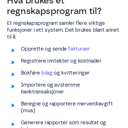
Hva brukes et
regnskapsprogram til?
Et regnskapsprogram samler flere viktige
funksjoner i ett system. Det brukes blant annet
til å:
Opprette og sende
fakturaer
Registrere inntekter og kostnader
Bokføre
bilag
og kvitteringer
Importere og avstemme
banktransaksjoner
Beregne og rapportere merverdiavgift
(mva)
Generere rapporter som resultat og