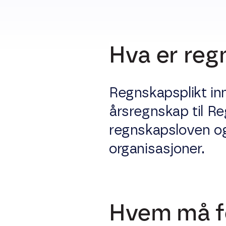
Hva er reg
Regnskapsplikt inn
årsregnskap til Re
regnskapsloven og
organisasjoner.
Hvem må fø