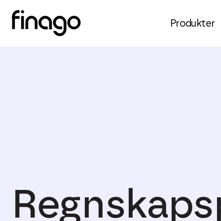
Produkter
Regnskapsp