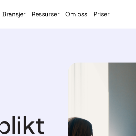
Bransjer
Ressurser
Om oss
Priser
likt