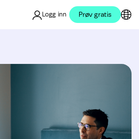
Prøv gratis
Logg inn