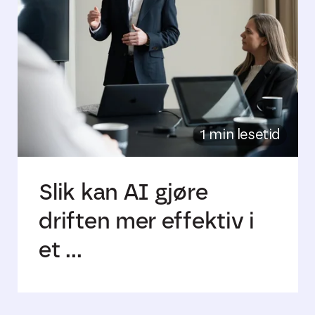
1 min lesetid
Slik kan AI gjøre
driften mer effektiv i
et ...