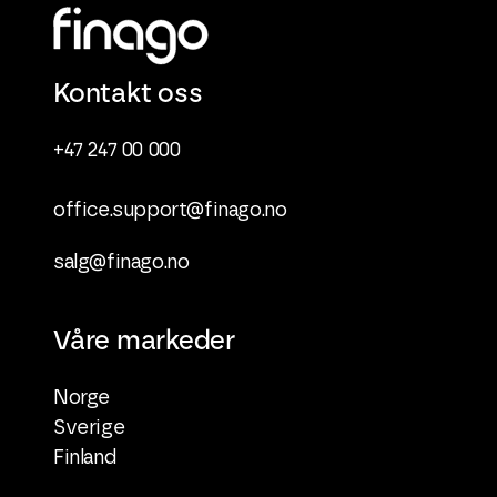
Kontakt oss
+47 247 00 000
office.support@finago.no
salg@finago.no
Våre markeder
Norge
Sverige
Finland