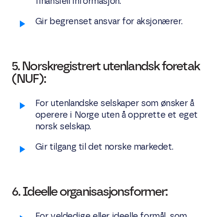
finansiell informasjon.
Gir begrenset ansvar for aksjonærer.
5. Norskregistrert utenlandsk foretak
(NUF):
For utenlandske selskaper som ønsker å
operere i Norge uten å opprette et eget
norsk selskap.
Gir tilgang til det norske markedet.
6. Ideelle organisasjonsformer:
For veldedige eller ideelle formål, som