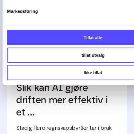
Markedsføring
Tillat alle
tillat utvalg
2 min lesetid
Ikke tillat
Slik kan AI gjøre
driften mer effektiv i
et ...
Stadig flere regnskapsbyråer tar i bruk