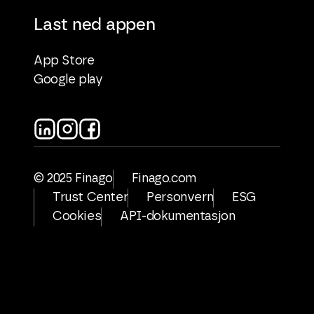
Last ned appen
App Store
Google play
© 2025 Finago
Finago.com
Trust Center
Personvern
ESG
Cookies
API-dokumentasjon