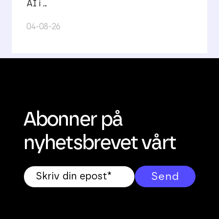
AI i ...
04-08-26
Abonner på
nyhetsbrevet vårt