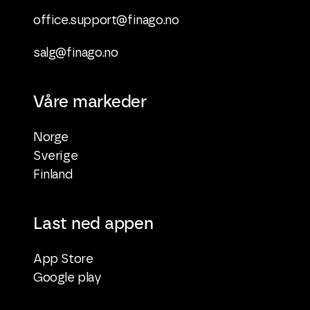
office.support@finago.no
salg@finago.no
Våre markeder
Norge
Sverige
Finland
Last ned appen
App Store
Google play