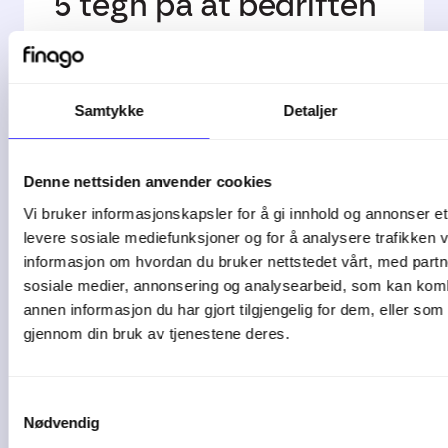
5 tegn på at bedriften
bør bytte ...
De fleste bedrifter starter enkelt. Et ...
Samtykke
Detaljer
04-08-26
Denne nettsiden anvender cookies
Vi bruker informasjonskapsler for å gi innhold og annonser et 
levere sosiale mediefunksjoner og for å analysere trafikken v
informasjon om hvordan du bruker nettstedet vårt, med partn
sosiale medier, annonsering og analysearbeid, som kan ko
annen informasjon du har gjort tilgjengelig for dem, eller som
gjennom din bruk av tjenestene deres.
Samtykkevalg
Nødvendig
1 min lesetid