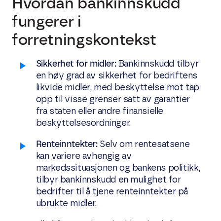
Hvordan bankinnskudd
fungerer i
forretningskontekst
Sikkerhet for midler:
Bankinnskudd tilbyr
en høy grad av sikkerhet for bedriftens
likvide midler, med beskyttelse mot tap
opp til visse grenser satt av garantier
fra staten eller andre finansielle
beskyttelsesordninger.
Renteinntekter:
Selv om rentesatsene
kan variere avhengig av
markedssituasjonen og bankens politikk,
tilbyr bankinnskudd en mulighet for
bedrifter til å tjene renteinntekter på
ubrukte midler.