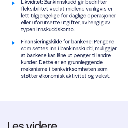
Likviditet:
Bankinnskudd gir bedrifter
fleksibilitet ved at midlene vanligvis er
lett tilgjengelige for daglige operasjoner
eller uforutsette utgifter, avhengig av
typen innskuddskonto.
Finansieringskilde for bankene:
Pengene
som settes inn i bankinnskudd, muliggjør
at bankene kan låne ut penger til andre
kunder. Dette er en grunnleggende
mekanisme i bankvirksomheten som
støtter økonomisk aktivitet og vekst.
Les videre