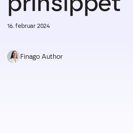
prinsippet
16. februar 2024
Finago Author