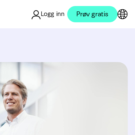
Prøv gratis
Logg inn