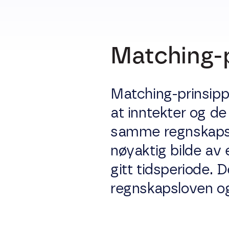
Matching-p
Matching-prinsipp
at inntekter og de
samme regnskapspe
nøyaktig bilde av 
gitt tidsperiode. 
regnskapsloven og