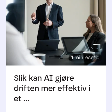
1 min lesetid
Slik kan AI gjøre
driften mer effektiv i
et ...