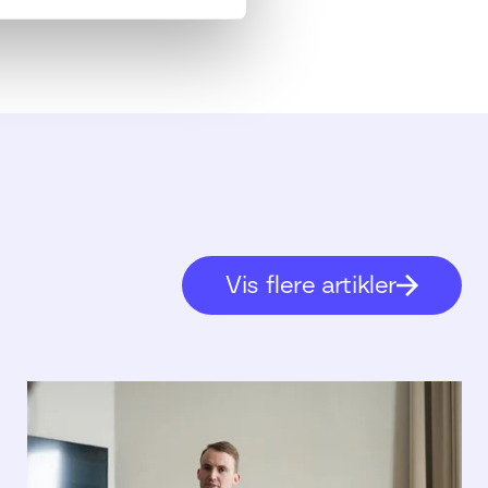
Vis flere artikler