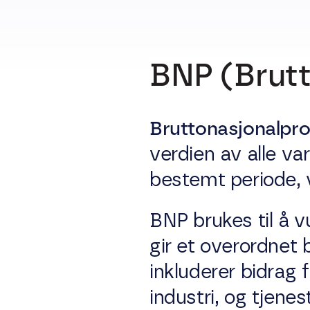
BNP (Brut
Bruttonasjonalpr
verdien av alle va
bestemt periode, v
BNP brukes til å v
gir et overordnet 
inkluderer bidrag 
industri, og tjenes