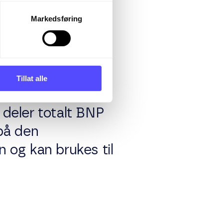
Markedsføring
Tillat alle
deler totalt BNP
 på den
 og kan brukes til