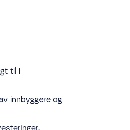
 til i
t av innbyggere og
esteringer,