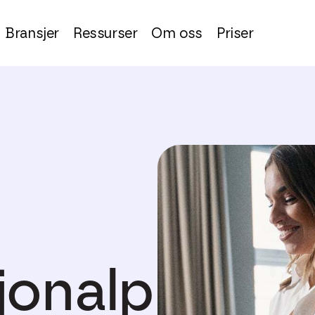
Bransjer
Ressurser
Om oss
Priser
jonalp