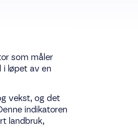
tor som måler
 i løpet av en
og vekst, og det
 Denne indikatoren
rt landbruk,