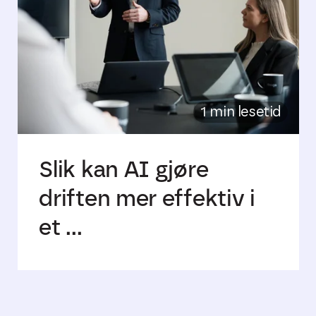
1 min lesetid
Slik kan AI gjøre
driften mer effektiv i
et ...