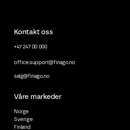
Kontakt oss
+47 247 00 000
office.support@finago.no
salg@finago.no
Våre markeder
Norge
Sverige
Finland