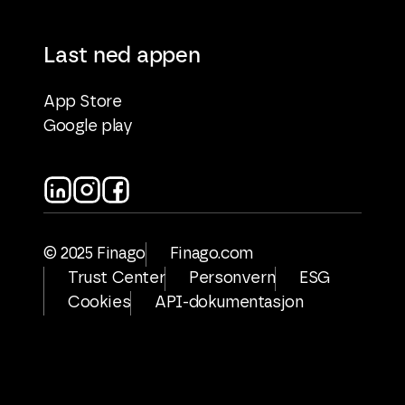
Last ned appen
App Store
Google play
© 2025 Finago
Finago.com
Trust Center
Personvern
ESG
Cookies
API-dokumentasjon