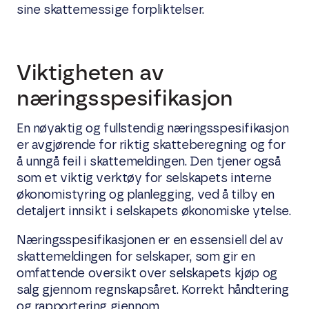
sine skattemessige forpliktelser.
Viktigheten av
næringsspesifikasjon
En nøyaktig og fullstendig næringsspesifikasjon
er avgjørende for riktig skatteberegning og for
å unngå feil i skattemeldingen. Den tjener også
som et viktig verktøy for selskapets interne
økonomistyring og planlegging, ved å tilby en
detaljert innsikt i selskapets økonomiske ytelse.
Næringsspesifikasjonen er en essensiell del av
skattemeldingen for selskaper, som gir en
omfattende oversikt over selskapets kjøp og
salg gjennom regnskapsåret. Korrekt håndtering
og rapportering gjennom