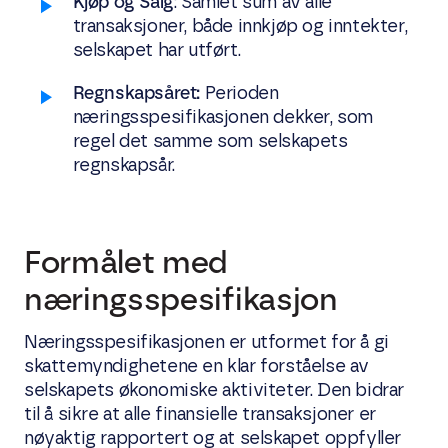
Kjøp og Salg
: Samlet sum av alle
transaksjoner, både innkjøp og inntekter,
selskapet har utført.
Regnskapsåret:
Perioden
næringsspesifikasjonen dekker, som
regel det samme som selskapets
regnskapsår.
Formålet med
næringsspesifikasjon
Næringsspesifikasjonen er utformet for å gi
skattemyndighetene en klar forståelse av
selskapets økonomiske aktiviteter. Den bidrar
til å sikre at alle finansielle transaksjoner er
nøyaktig rapportert og at selskapet oppfyller