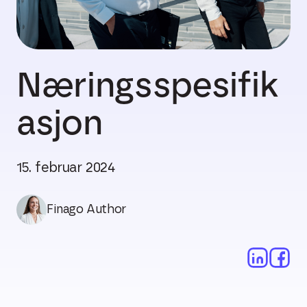
Næringsspesifik
asjon
15. februar 2024
Finago Author