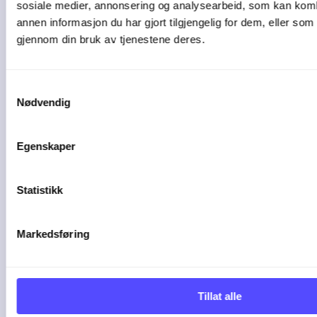
sosiale medier, annonsering og analysearbeid, som kan ko
annen informasjon du har gjort tilgjengelig for dem, eller som
gjennom din bruk av tjenestene deres.
Samtykkevalg
Nødvendig
Egenskaper
1 min lesetid
Statistikk
Slik kan AI gjøre
Markedsføring
driften mer effektiv i
et ...
Tillat alle