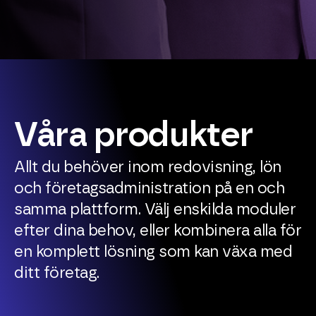
Våra produkter
Allt du behöver inom redovisning, lön
och företagsadministration på en och
samma plattform. Välj enskilda moduler
efter dina behov, eller kombinera alla för
en komplett lösning som kan växa med
ditt företag.