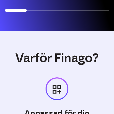
Varför Finago?
Anpassad för dig