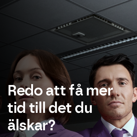
Redo att få mer
tid till det du
älskar?