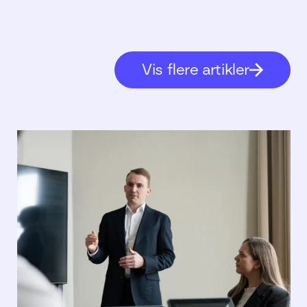
Vis flere artikler