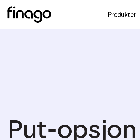
Produkter
Put-opsjon