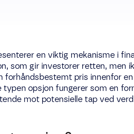
n
esenterer en viktig mekanisme i fin
, som gir investorer retten, men ikke
 en forhåndsbestemt pris innenfor en
typen opsjon fungerer som en form 
tende mot potensielle tap ved verdif