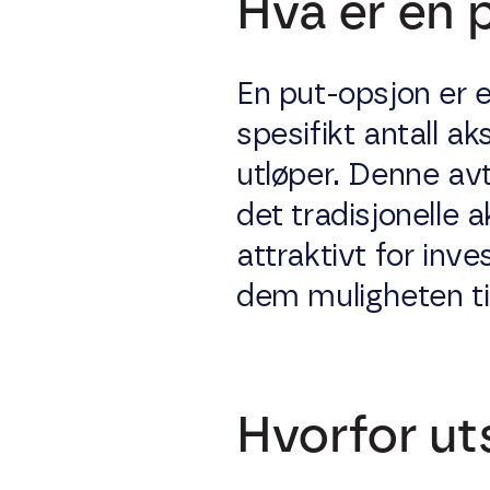
Hva er en 
En put-opsjon er e
spesifikt antall aks
utløper. Denne av
det tradisjonelle 
attraktivt for inve
dem muligheten til
Hvorfor ut