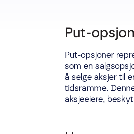
Put-opsjo
Put-opsjoner repr
som en salgsopsjon
å selge aksjer til
tidsramme. Denne 
aksjeeiere, beskyt