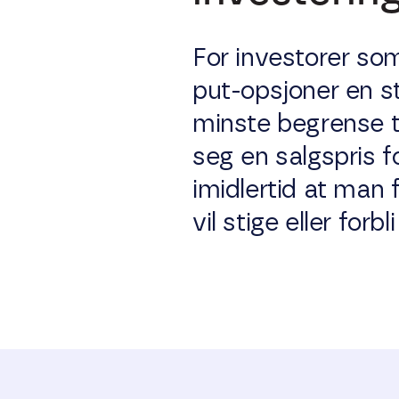
For investorer som 
put-opsjoner en st
minste begrense t
seg en salgspris f
imidlertid at man 
vil stige eller forbli