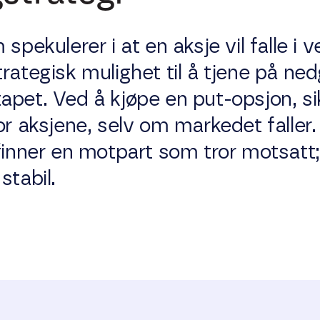
spekulerer i at en aksje vil falle i v
rategisk mulighet til å tjene på nedg
apet. Ved å kjøpe en put-opsjon, si
or aksjene, selv om markedet faller.
finner en motpart som tror motsatt;
 stabil.