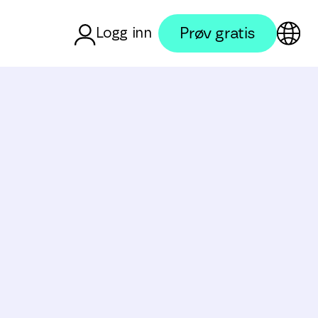
Prøv gratis
Logg inn