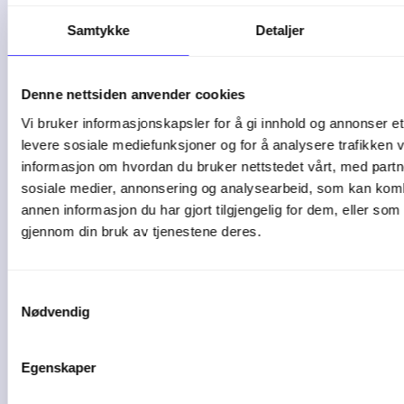
2 min lesetid
Samtykke
Detaljer
5 tegn på at bedriften
Denne nettsiden anvender cookies
bør bytte ...
Vi bruker informasjonskapsler for å gi innhold og annonser et 
levere sosiale mediefunksjoner og for å analysere trafikken v
informasjon om hvordan du bruker nettstedet vårt, med partn
De fleste bedrifter starter enkelt. Et ...
sosiale medier, annonsering og analysearbeid, som kan ko
annen informasjon du har gjort tilgjengelig for dem, eller som
04-08-26
gjennom din bruk av tjenestene deres.
Samtykkevalg
Nødvendig
Egenskaper