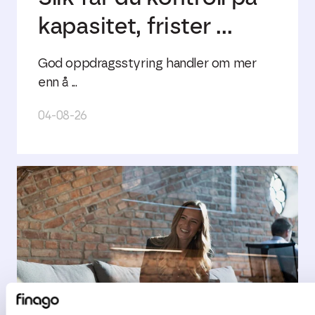
kapasitet, frister ...
God oppdragsstyring handler om mer
enn å ...
04-08-26