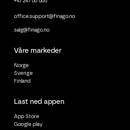
+47 247 00 000
office.support@finago.no
salg@finago.no
Våre markeder
Norge
Sverige
Finland
Last ned appen
App Store
Google play