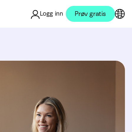
Prøv gratis
Logg inn