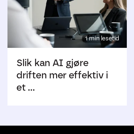
1 min lesetid
Slik kan AI gjøre
driften mer effektiv i
et ...