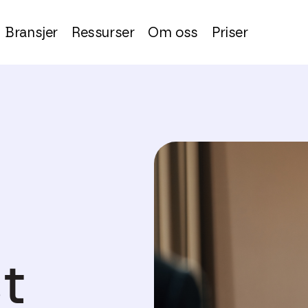
Bransjer
Ressurser
Om oss
Priser
t