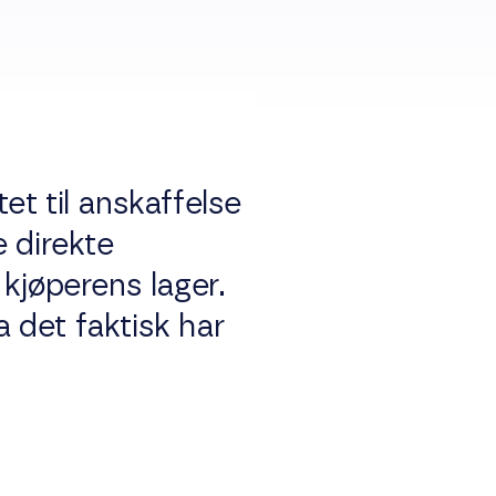
t til anskaffelse
 direkte
kjøperens lager.
 det faktisk har