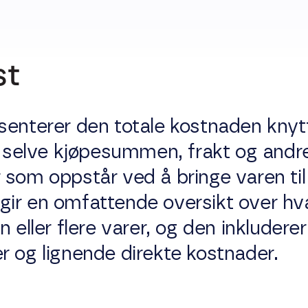
st
enterer den totale kostnaden knytte
t selve kjøpesummen, frakt og andre
som oppstår ved å bringe varen til 
ir en omfattende oversikt over hva
 eller flere varer, og den inkluderer
r og lignende direkte kostnader.