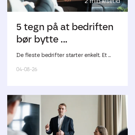
2 min lesetid
5 tegn på at bedriften
bør bytte ...
De fleste bedrifter starter enkelt. Et ...
04-08-26