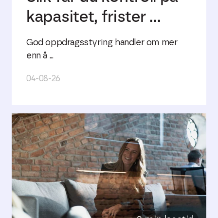
kapasitet, frister ...
God oppdragsstyring handler om mer
enn å ...
04-08-26