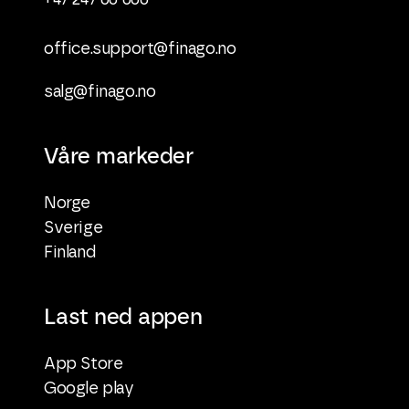
+47 247 00 000
office.support@finago.no
salg@finago.no
Våre markeder
Norge
Sverige
Finland
Last ned appen
App Store
Google play