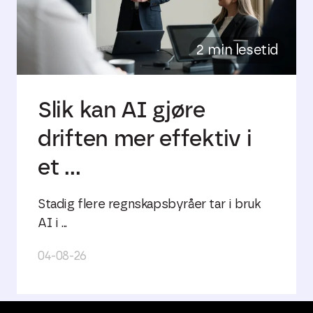
2 min lesetid
Slik kan AI gjøre
driften mer effektiv i
et ...
Stadig flere regnskapsbyråer tar i bruk
AI i ...
04-08-26