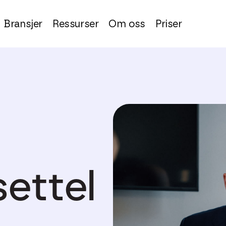
Bransjer
Ressurser
Om oss
Priser
ettel