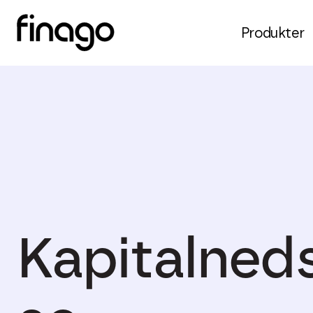
Produkter
Kapitalneds