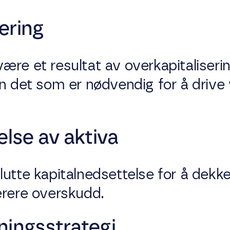
ering
re et resultat av overkapitaliserin
nn det som er nødvendig for å drive
else av aktiva
utte kapitalnedsettelse for å dekke t
rere overskudd.
ningsstrategi