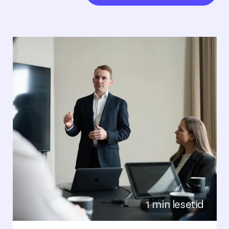
1 min lesetid