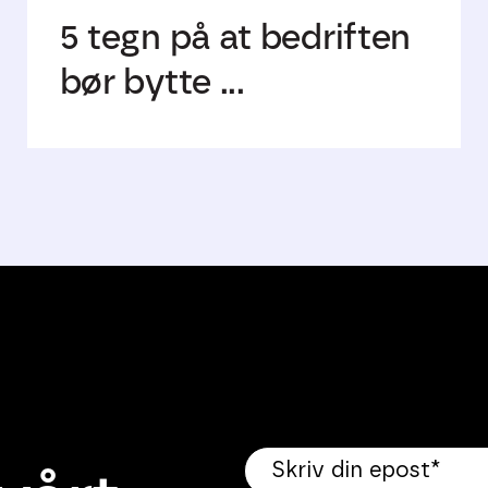
5 tegn på at bedriften
bør bytte ...