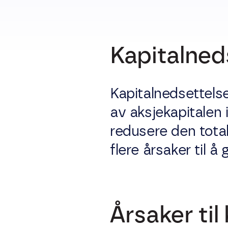
Kapitalned
Kapitalnedsettels
av aksjekapitalen 
redusere den tota
flere årsaker til 
Årsaker til