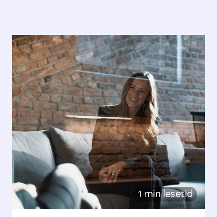
1 min lesetid