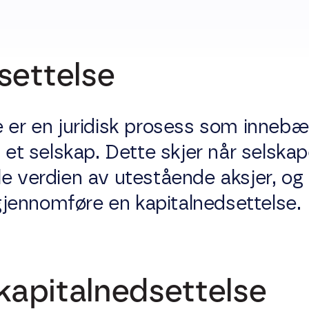
settelse
e er en juridisk prosess som innebæ
i et selskap. Dette skjer når selskap
le verdien av utestående aksjer, og
å gjennomføre en kapitalnedsettelse.
 kapitalnedsettelse