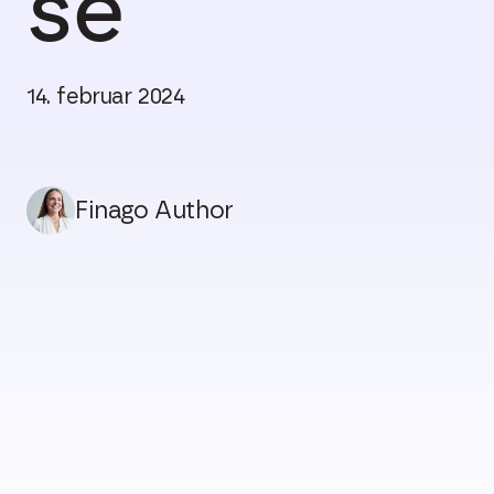
se
14. februar 2024
Finago Author