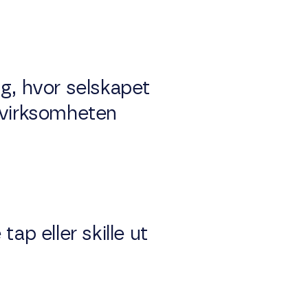
g, hvor selskapet
 virksomheten
ap eller skille ut