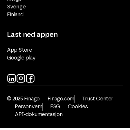
Sverige
Finland
Last ned appen
App Store
Google play
© 2025 Finago
Finago.com
Trust Center
Personvern
ESG
Cookies
API-dokumentasjon