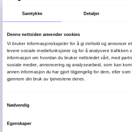
Samtykke
Detaljer
Denne nettsiden anvender cookies
Autogear
Vi bruker informasjonskapsler for å gi innhold og annonser et 
Utvikler av ECIT Autogear AS
levere sosiale mediefunksjoner og for å analysere trafikken v
informasjon om hvordan du bruker nettstedet vårt, med partn
sosiale medier, annonsering og analysearbeid, som kan ko
annen informasjon du har gjort tilgjengelig for dem, eller som
gjennom din bruk av tjenestene deres.
Plorea
Samtykkevalg
Nødvendig
Amendo Group AS
Egenskaper