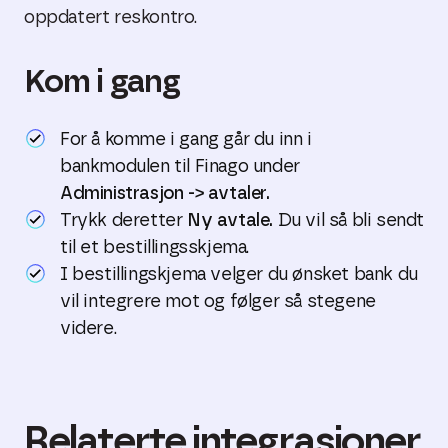
oppdatert reskontro.
Kom i gang
For å komme i gang går du inn i
bankmodulen til Finago under
Administrasjon -> avtaler.
Trykk deretter
Ny avtale.
Du vil så bli sendt
til et bestillingsskjema.
I bestillingskjema velger du ønsket bank du
vil integrere mot og følger så stegene
videre.
Relaterte integrasjoner