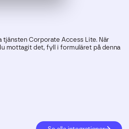
ia tjänsten Corporate Access Lite. När
 du mottagit det, fyll i formuläret på denna
Se alla integrationer