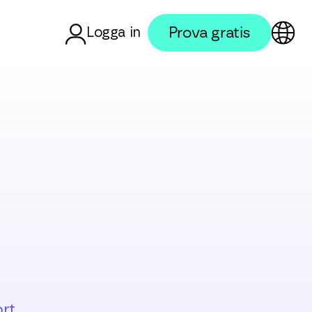
Prova gratis
Logga in
rt