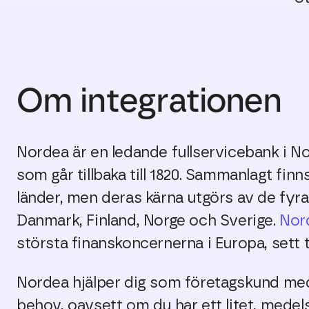
Om integrationen
Nordea är en ledande fullservicebank i N
som går tillbaka till 1820. Sammanlagt finn
länder, men deras kärna utgörs av de fyr
Danmark, Finland, Norge och Sverige.
Nor
största finanskoncernerna i Europa, sett 
Nordea hjälper dig som företagskund med
behov, oavsett om du har ett litet, medels