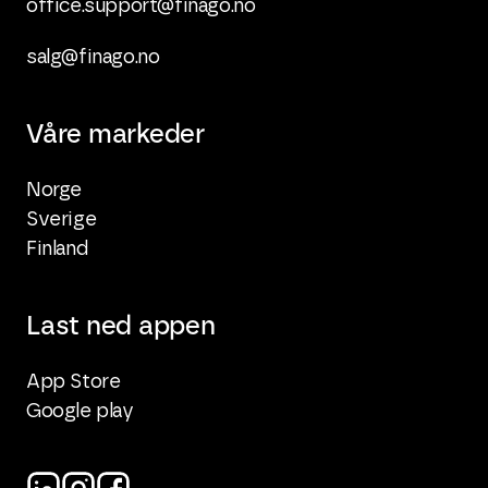
office.support@finago.no
salg@finago.no
Våre markeder
Norge
Sverige
Finland
Last ned appen
App Store
Google play