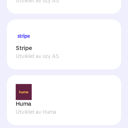
Utviklet av iizy AS
Stripe
Utviklet av iizy AS
Huma
Utviklet av Huma