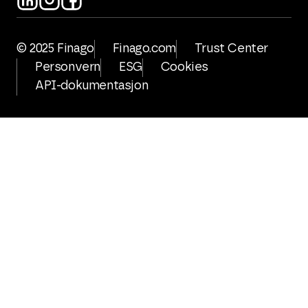
© 2025 Finago
Finago.com
Trust Center
Personvern
ESG
Cookies
API-dokumentasjon