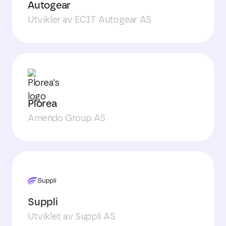
Autogear
Utvikler av ECIT Autogear AS
Plorea
Amendo Group AS
Suppli
Utviklet av Suppli AS