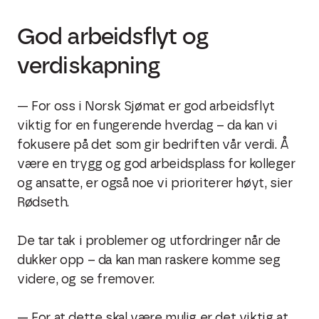
God arbeidsflyt og
verdiskapning
— For oss i Norsk Sjømat er god arbeidsflyt
viktig for en fungerende hverdag – da kan vi
fokusere på det som gir bedriften vår verdi. Å
være en trygg og god arbeidsplass for kolleger
og ansatte, er også noe vi prioriterer høyt, sier
Rødseth.
De tar tak i problemer og utfordringer når de
dukker opp – da kan man raskere komme seg
videre, og se fremover.
— For at dette skal være mulig er det viktig at