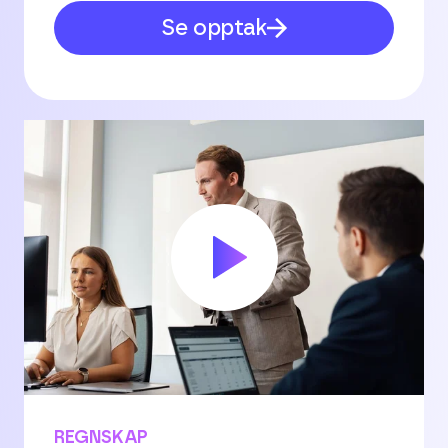
Se opptak
REGNSKAP