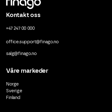
Kontakt oss
+47 247 00 000
office.support@finago.no
salg@finago.no
Våre markeder
Norge
Sverige
Finland