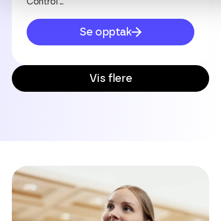
Control ...
Se opptak
Vis flere