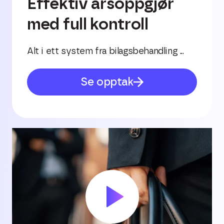
Effektiv årsoppgjør
med full kontroll
Alt i ett system fra bilagsbehandling ...
Se opptak