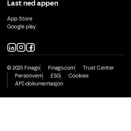
Last ned appen
App Store
Google play
© 2025 Finago
Finago.com
Trust Center
Personvern
ESG
Cookies
API-dokumentasjon