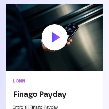
LONN
Finago Payday
Intro til Finago Payday