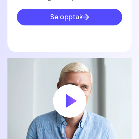
Se opptak