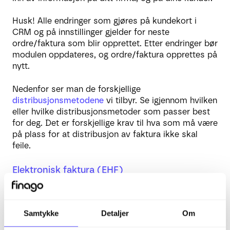
Husk! Alle endringer som gjøres på kundekort i
CRM og på innstillinger gjelder for neste
ordre/faktura som blir opprettet. Etter endringer bør
modulen oppdateres, og ordre/faktura opprettes på
nytt.
Nedenfor ser man de forskjellige
distribusjonsmetodene
vi tilbyr. Se igjennom hvilken
eller hvilke distribusjonsmetoder som passer best
for deg. Det er forskjellige krav til hva som må være
på plass for at distribusjon av faktura ikke skal
feile.
Elektronisk faktura (EHF)
E-post
Samtykke
Detaljer
Om
CloudPrint