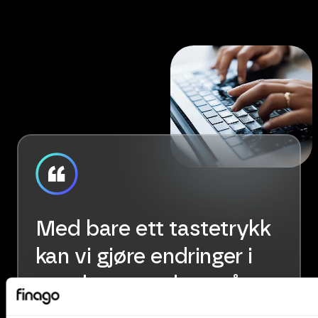
Med bare ett tastetrykk
kan vi gjøre endringer i
oppdragsavtalene våre,
og det gir oss stor