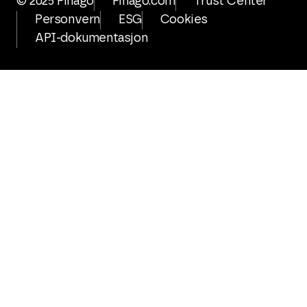
© 2025 Finago
Finago.com
Trust Center
Personvern
ESG
Cookies
API-dokumentasjon