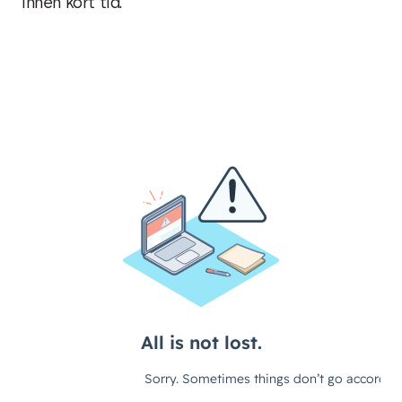
innen kort tid.