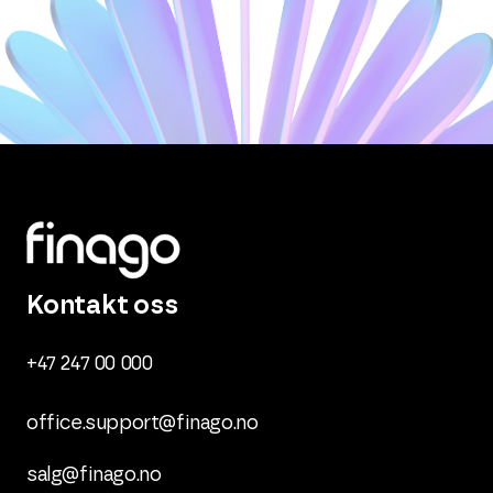
Kontakt oss
+47 247 00 000
office.support@finago.no
salg@finago.no