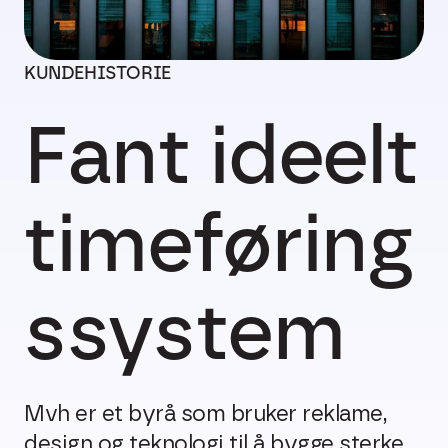
KUNDEHISTORIE
Fant ideelt
timeføring
ssystem
Mvh er et byrå som bruker reklame,
design og teknologi til å bygge sterke