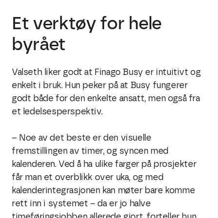
Et verktøy for hele
byrået
Valseth liker godt at Finago Busy er intuitivt og
enkelt i bruk. Hun peker på at Busy fungerer
godt både for den enkelte ansatt, men også fra
et ledelsesperspektiv.
– Noe av det beste er den visuelle
fremstillingen av timer, og syncen med
kalenderen. Ved å ha ulike farger på prosjekter
får man et overblikk over uka, og med
kalenderintegrasjonen kan møter bare komme
rett inn i systemet – da er jo halve
timeføringsjobben allerede gjort, forteller hun.