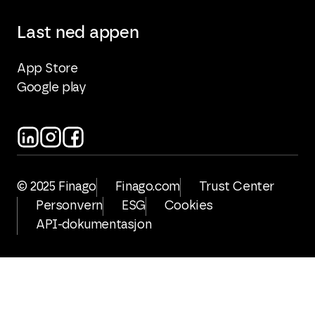
Last ned appen
App Store
Google play
© 2025 Finago
Finago.com
Trust Center
Personvern
ESG
Cookies
API-dokumentasjon