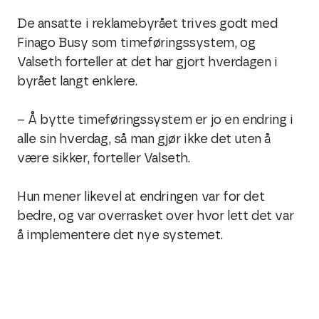
De ansatte i reklamebyrået trives godt med
Finago Busy som
timeføringssystem, og
Valseth forteller at det har gjort hverdagen i
byrået langt enklere.
– Å bytte timeføringssystem er jo en endring i
alle sin hverdag, så man gjør ikke det uten å
være sikker, forteller Valseth.
Hun mener likevel at endringen var for det
bedre, og var overrasket over hvor lett det var
å implementere det nye systemet.