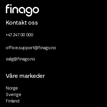
Kontakt oss
+47 247 00 000
office.support@finago.no
salg@finago.no
Våre markeder
Norge
Sverige
Finland