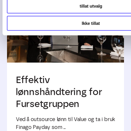
tillat utvalg
Ikke tillat
Effektiv
lønnshåndtering for
Fursetgruppen
Ved å outsource lønn til Value og ta i bruk
Finago Payday som ...