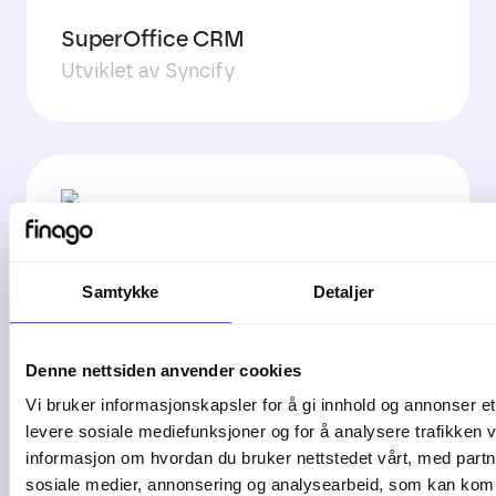
SuperOffice CRM
Utviklet av Syncify
Xsale
Samtykke
Detaljer
Utviklet av Xsale
Denne nettsiden anvender cookies
Vi bruker informasjonskapsler for å gi innhold og annonser et 
levere sosiale mediefunksjoner og for å analysere trafikken v
informasjon om hvordan du bruker nettstedet vårt, med partn
sosiale medier, annonsering og analysearbeid, som kan ko
Autogear