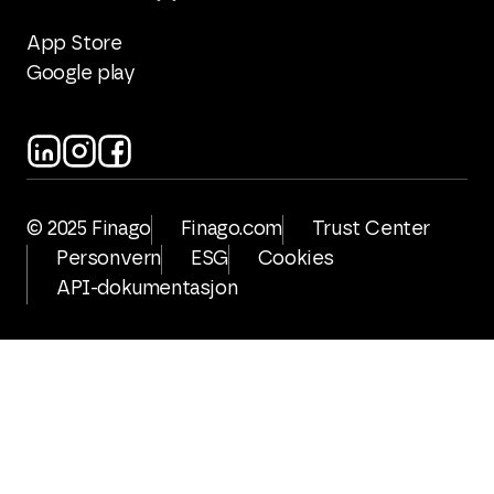
App Store
Google play
© 2025 Finago
Finago.com
Trust Center
Personvern
ESG
Cookies
API-dokumentasjon