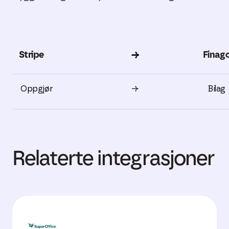
Stripe
→
Finag
Oppgjør
→
Bilag
Relaterte integrasjoner