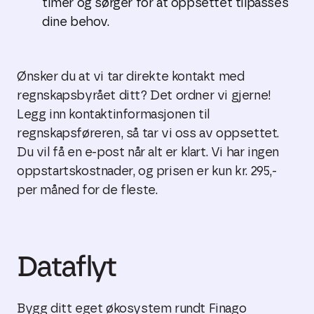
timer og sørger for at oppsettet tilpasses
dine behov.
Ønsker du at vi tar direkte kontakt med
regnskapsbyrået ditt? Det ordner vi gjerne!
Legg inn kontaktinformasjonen til
regnskapsføreren, så tar vi oss av oppsettet.
Du vil få en e-post når alt er klart. Vi har ingen
oppstartskostnader, og prisen er kun kr. 295,-
per måned for de fleste.
Dataflyt
Bygg ditt eget økosystem rundt Finago