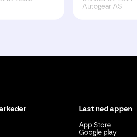
Autogear AS
arkeder
Last ned appen
App Store
Google play