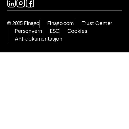
© 2025 Finago
Finago.com
Trust Center
Personvern
ESG
Cookies
API-dokumentasjon