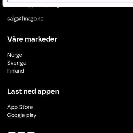
office.support@finago.no
salg@finago.no
Våre markeder
Norge
Sverige
Finland
Last ned appen
App Store
Google play