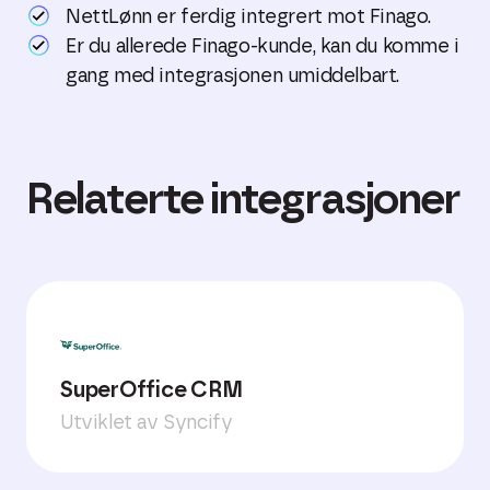
NettLønn er ferdig integrert mot Finago.
Er du allerede Finago-kunde, kan du komme i
gang med integrasjonen umiddelbart.
Relaterte integrasjoner
SuperOffice CRM
Utviklet av Syncify