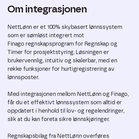
Om integrasjonen
NettLønn er et 100% skybasert lønnssystem
som er sømløst integrert mot
Finago regnskapsprogram for Regnskap og
Timer for prosjektstyring. Løsningen er
brukervennlig, intuitiv og skalerbar, med en
rekke funksjoner for hurtigregistrering av
lønnsposter.
Med integrasjonen mellom NettLønn og Finago,
får du et effektivt lønnssystem som alltid er
oppdatert i henhold til lov- og regelendringer,
slik at du kan foreta sikre lønnskjøringer.
Regnskapsbilag fra NettLønn overføres