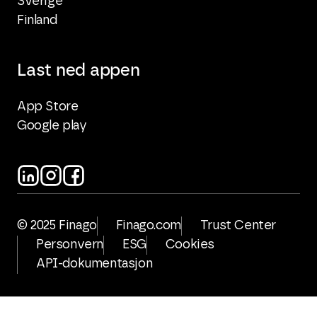
Sverige
Finland
Last ned appen
App Store
Google play
© 2025 Finago
Finago.com
Trust Center
Personvern
ESG
Cookies
API-dokumentasjon