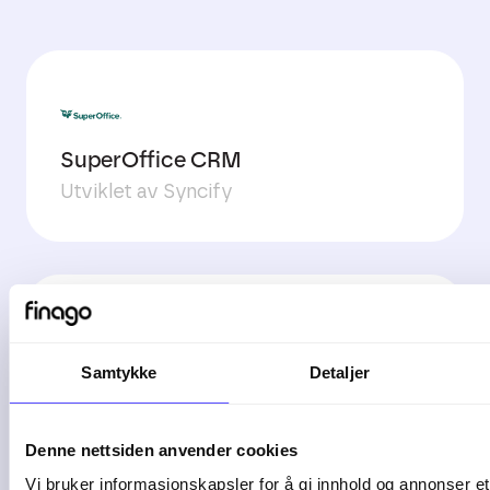
SuperOffice CRM
Utviklet av Syncify
Samtykke
Detaljer
Xsale
Utviklet av Xsale
Denne nettsiden anvender cookies
Vi bruker informasjonskapsler for å gi innhold og annonser et 