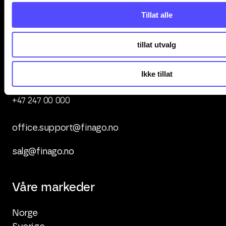
Tillat alle
tillat utvalg
Kontakt oss
Ikke tillat
+47 247 00 000
office.support@finago.no
salg@finago.no
Våre markeder
Norge