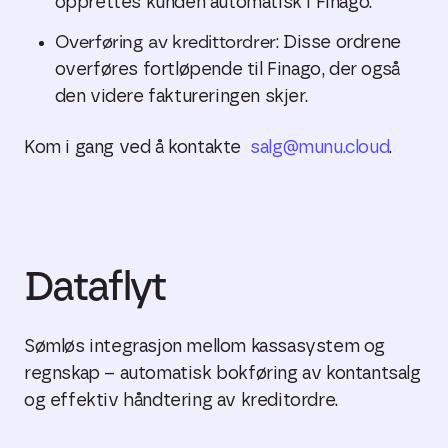
opprettes kunden automatisk i Finago.
Overføring av kredittordrer
: Disse ordrene
overføres fortløpende til Finago, der også
den videre faktureringen skjer.
Kom i gang ved å kontakte
salg@munu.cloud
.
Dataflyt
Sømløs integrasjon mellom kassasystem og
regnskap – automatisk bokføring av kontantsalg
og effektiv håndtering av kreditordre.