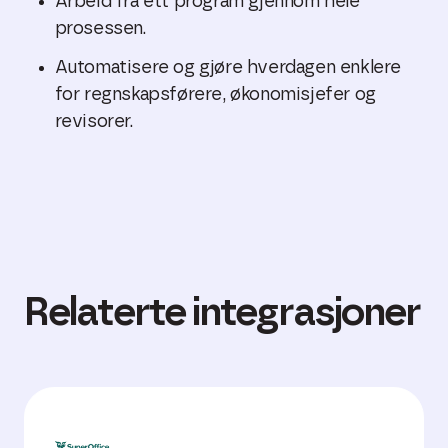
Arbeid fra ett program gjennom hele
prosessen.
Automatisere og gjøre hverdagen enklere
for regnskapsførere, økonomisjefer og
revisorer.
Relaterte integrasjoner