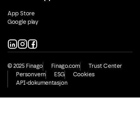
App Store
Google play
© 2025 Finago
Finago.com
Trust Center
Personvern
ESG
Cookies
API-dokumentasjon