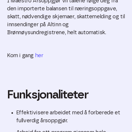
I Maestro Årsoppgjør vil tallene følge deg fra
den importerte balansen til næringsoppgave,
skatt, nødvendige skjemaer, skattemelding og til
innsendinger på Altinn og
Brønnøysundregistrene, helt automatisk.
Kom i gang
her
Funksjonaliteter
Effektivisere arbeidet med å forberede et
fullverdig årsoppgjør.