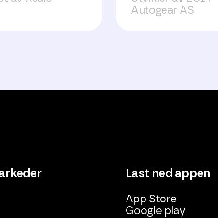
Autogear AS
arkeder
Last ned appen
App Store
Google play