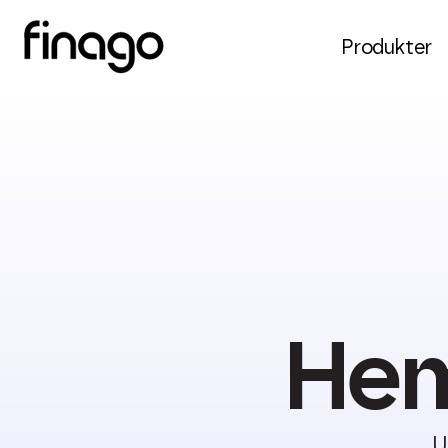
Produkter
Hem
U