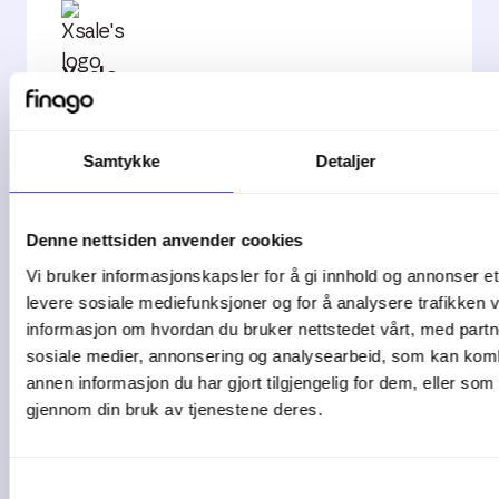
Xsale
Utviklet av Xsale
Samtykke
Detaljer
Denne nettsiden anvender cookies
Vi bruker informasjonskapsler for å gi innhold og annonser et 
levere sosiale mediefunksjoner og for å analysere trafikken v
Autogear
informasjon om hvordan du bruker nettstedet vårt, med partn
Utvikler av ECIT Autogear AS
sosiale medier, annonsering og analysearbeid, som kan ko
annen informasjon du har gjort tilgjengelig for dem, eller som
gjennom din bruk av tjenestene deres.
Samtykkevalg