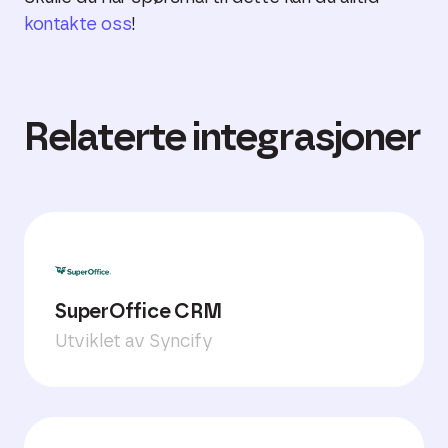
kontakte oss
!
Relaterte integrasjoner
SuperOffice CRM
Utviklet av Syncify