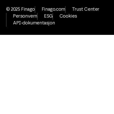
© 2025 Finago
Finago.com
Trust Center
Personvern
ESG
Cookies
API-dokumentasjon