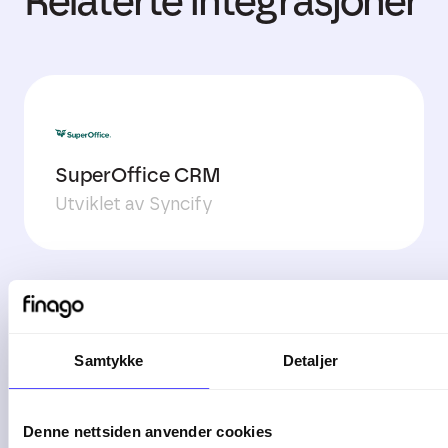
Relaterte integrasjoner
SuperOffice CRM
Utviklet av Syncify
Samtykke
Detaljer
Xsale
Utviklet av Xsale
Denne nettsiden anvender cookies