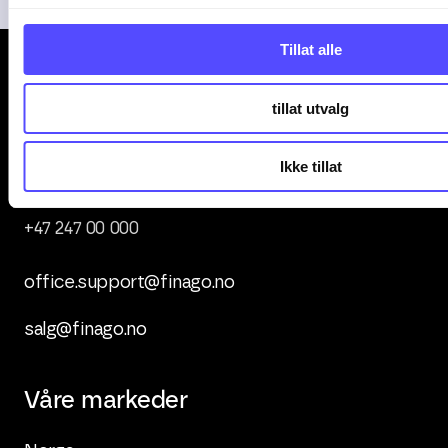
Tillat alle
tillat utvalg
Ikke tillat
Kontakt oss
+47 247 00 000
office.support@finago.no
salg@finago.no
Våre markeder