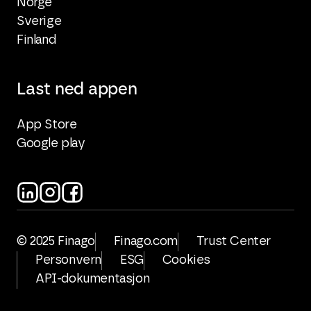
Norge
Sverige
Finland
Last ned appen
App Store
Google play
© 2025 Finago
Finago.com
Trust Center
Personvern
ESG
Cookies
API-dokumentasjon