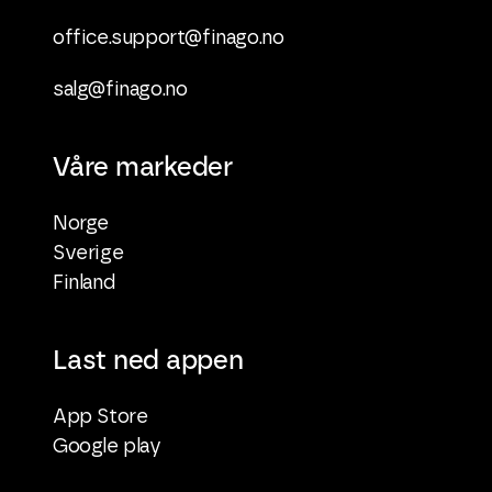
office.support@finago.no
salg@finago.no
Våre markeder
Norge
Sverige
Finland
Last ned appen
App Store
Google play