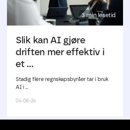
3 min lesetid
Slik kan AI gjøre
driften mer effektiv i
et ...
Stadig flere regnskapsbyråer tar i bruk
AI i ...
04-08-26