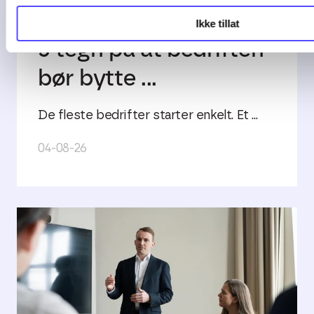
Ikke tillat
5 tegn på at bedriften
bør bytte ...
De fleste bedrifter starter enkelt. Et ...
04-08-26