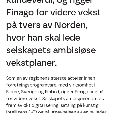
Finago for videre vekst
på tvers av Norden,
hvor han skal lede
selskapets ambisiøse
vekstplaner.
Som en av regionens største aktører innen
forretningsprogramvare, med virksomhet i
Norge, Sverige og Finland, rigger Finago seg nå
for videre vekst. Selskapets ambisjoner drives
frem av økt digitalisering, satsing på kunstig
intelligens (KI) og nå utnevnelsen av en ny leder