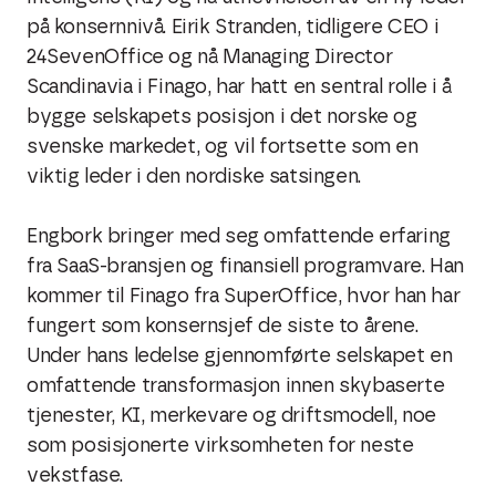
på konsernnivå. Eirik Stranden, tidligere CEO i
24SevenOffice og nå Managing Director
Scandinavia i Finago, har hatt en sentral rolle i å
bygge selskapets posisjon i det norske og
svenske markedet, og vil fortsette som en
viktig leder i den nordiske satsingen.
Engbork bringer med seg omfattende erfaring
fra SaaS-bransjen og finansiell programvare. Han
kommer til Finago fra SuperOffice, hvor han har
fungert som konsernsjef de siste to årene.
Under hans ledelse gjennomførte selskapet en
omfattende transformasjon innen skybaserte
tjenester, KI, merkevare og driftsmodell, noe
som posisjonerte virksomheten for neste
vekstfase.