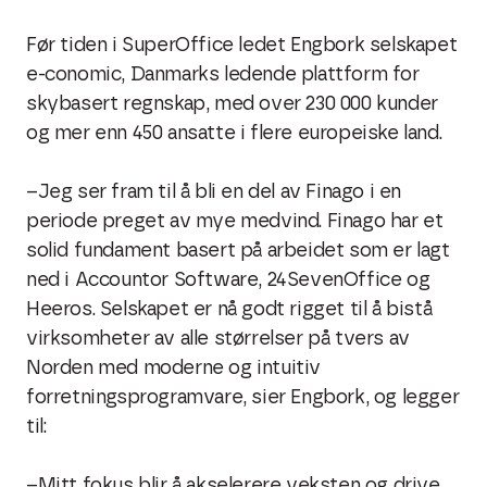
Før tiden i SuperOffice ledet Engbork selskapet
e-conomic, Danmarks ledende plattform for
skybasert regnskap, med over 230 000 kunder
og mer enn 450 ansatte i flere europeiske land.
–Jeg ser fram til å bli en del av Finago i en
periode preget av mye medvind. Finago har et
solid fundament basert på arbeidet som er lagt
ned i Accountor Software, 24SevenOffice og
Heeros. Selskapet er nå godt rigget til å bistå
virksomheter av alle størrelser på tvers av
Norden med moderne og intuitiv
forretningsprogramvare, sier Engbork, og legger
til:
–Mitt fokus blir å akselerere veksten og drive