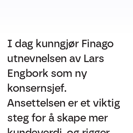
I dag kunngjør Finago
utnevnelsen av Lars
Engbork som ny
konsernsjef.
Ansettelsen er et viktig
steg for å skape mer
kundeverdi, og rigger