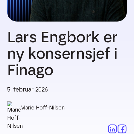
Lars Engbork er
ny konsernsjef i
Finago
5. februar 2026
Marie Hoff-Nilsen