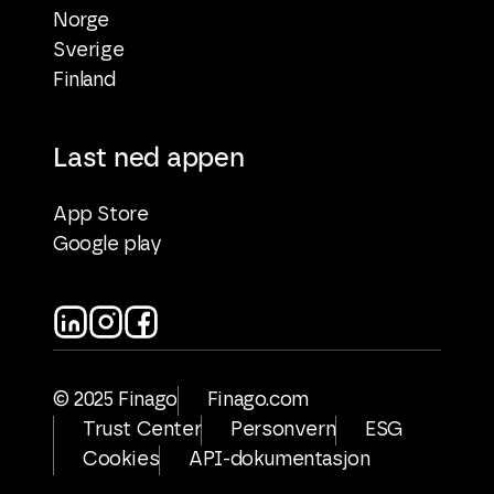
Norge
Sverige
Finland
Last ned appen
App Store
Google play
© 2025 Finago
Finago.com
Trust Center
Personvern
ESG
Cookies
API-dokumentasjon