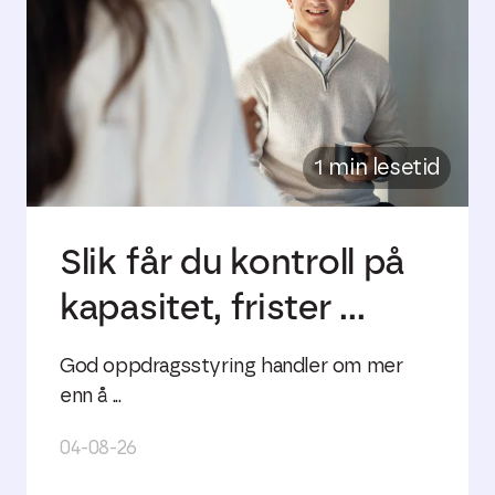
1 min lesetid
Slik får du kontroll på
kapasitet, frister ...
God oppdragsstyring handler om mer
enn å ...
04-08-26