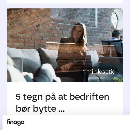
1 min lesetid
5 tegn på at bedriften
bør bytte ...
De fleste bedrifter starter enkelt. Et ...