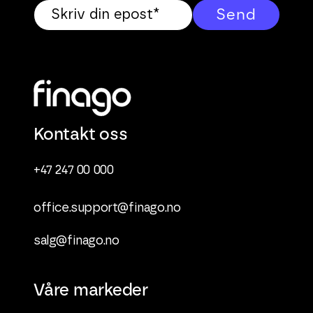
Kontakt oss
+47 247 00 000
office.support@finago.no
salg@finago.no
Våre markeder