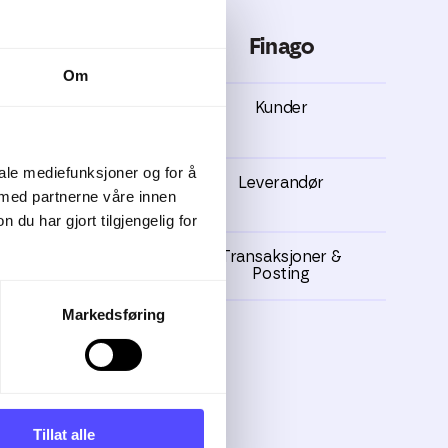
Finago
Om
←
Kunder
iale mediefunksjoner og for å
←
Leverandør
 med partnerne våre innen
u har gjort tilgjengelig for
←
Transaksjoner &
Posting
Markedsføring
Tillat alle