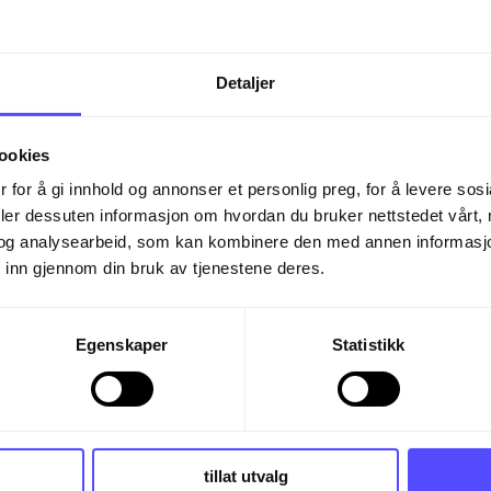
Capassa
Detaljer
ookies
og Finago.
 for å gi innhold og annonser et personlig preg, for å levere sos
deler dessuten informasjon om hvordan du bruker nettstedet vårt,
og analysearbeid, som kan kombinere den med annen informasjon d
 inn gjennom din bruk av tjenestene deres.
Egenskaper
Statistikk
tillat utvalg