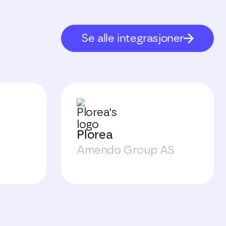
Se alle integrasjoner
Plorea
Amendo Group AS