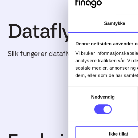
Dataflyt
Samtykke
Denne nettsiden anvender c
Slik fungerer dataflyten mellom Capassa 
Vi bruker informasjonskapsler
analysere trafikken vår. Vi 
sosiale medier, annonsering 
dem, eller som de har samlet
Samtykkevalg
Nødvendig
Ikke tillat