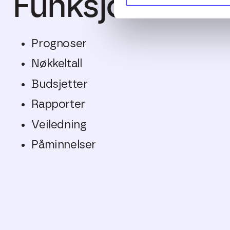
Funksjonalitet
Prognoser
Nøkkeltall
Budsjetter
Rapporter
Veiledning
Påminnelser