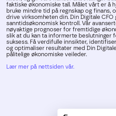
faktiske økonomiske tall. Målet vårt er å 
bruke mindre tid på regnskap og finans, o
drive virksomheten din. Din Digitale CFO 
sanntidsøkonomisk kontroll. Vår avanserte
nøyaktige prognoser for fremtidige økon
slik at du kan ta informerte beslutninger
suksess. Få verdifulle innsikter, identifis
og optimaliser resultater med Din Digita
pålitelige økonomiske veileder.
Lær mer på nettsiden vår.