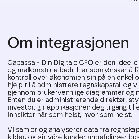
Om integrasjonen
Capassa - Din Digitale CFO er den ideelle
og mellomstore bedrifter som ønsker å få
kontroll over økonomien sin på en enkel o
hjelp til å administrere regnskapstall og 
gjennom brukervennlige diagrammer og nø
Enten du er administrerende direktør, st
investor, gir applikasjonen deg tilgang til 
innsikter når som helst, hvor som helst.
Vi samler og analyserer data fra regnskap
kilder, og gir våre kunder anbefalinger ba