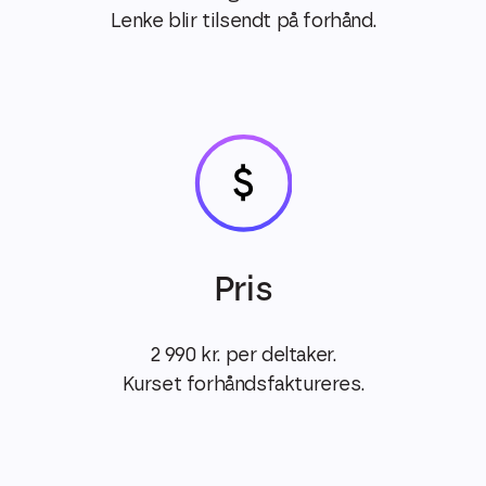
Lenke blir tilsendt på forhånd.
Pris
2 990 kr. per deltaker.
Kurset forhåndsfaktureres.