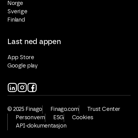
Norge
Sverige
Finland
Last ned appen
App Store
Google play
© 2025 Finago
Finago.com
Trust Center
Personvern
ESG
Cookies
API-dokumentasjon