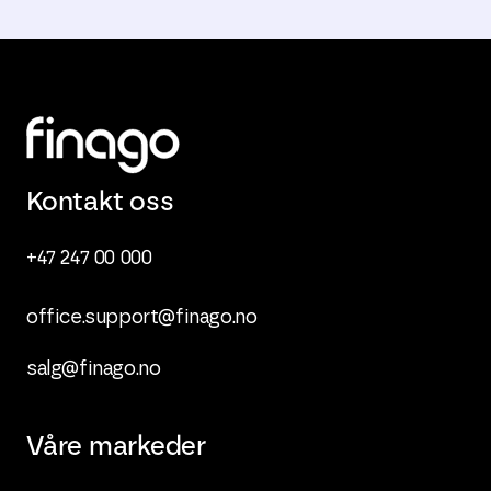
Kontakt oss
+47 247 00 000
office.support@finago.no
salg@finago.no
Våre markeder