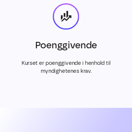
Poenggivende
Kurset er poenggivende i henhold til
myndighetenes krav.