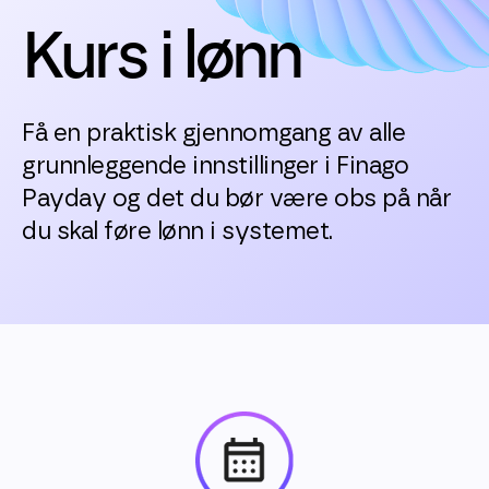
Kurs i lønn
Få en praktisk gjennomgang av alle
grunnleggende innstillinger i Finago
Payday og det du bør være obs på når
du skal føre lønn i systemet.