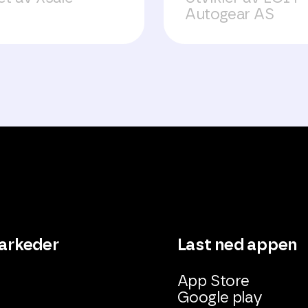
Autogear AS
arkeder
Last ned appen
App Store
Google play