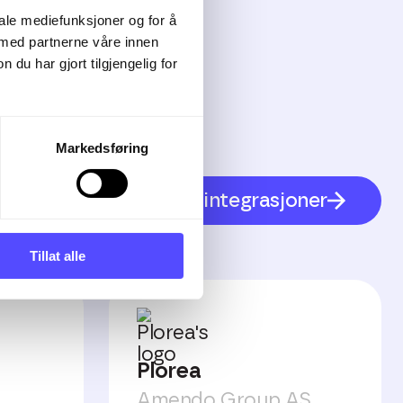
iale mediefunksjoner og for å
 med partnerne våre innen
u har gjort tilgjengelig for
Markedsføring
Se alle integrasjoner
Tillat alle
Plorea
Amendo Group AS