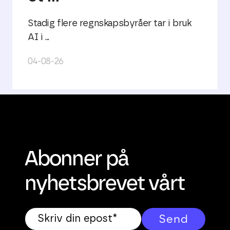
Stadig flere regnskapsbyråer tar i bruk
AI i ...
04-08-26
Abonner på
nyhetsbrevet vårt