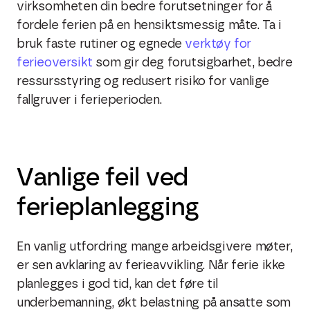
virksomheten din bedre forutsetninger for å
fordele ferien på en hensiktsmessig måte. Ta i
bruk faste rutiner og egnede
verktøy for
ferieoversikt
som gir deg forutsigbarhet, bedre
ressursstyring og redusert risiko for vanlige
fallgruver i ferieperioden.
Vanlige feil ved
ferieplanlegging
En vanlig utfordring mange arbeidsgivere møter,
er sen avklaring av ferieavvikling. Når ferie ikke
planlegges i god tid, kan det føre til
underbemanning, økt belastning på ansatte som