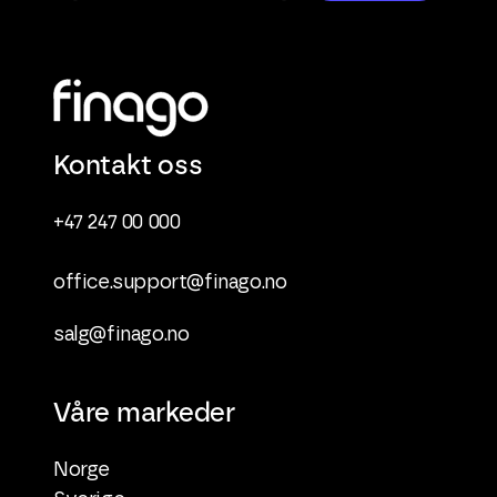
Kontakt oss
+47 247 00 000
office.support@finago.no
salg@finago.no
Våre markeder
Norge