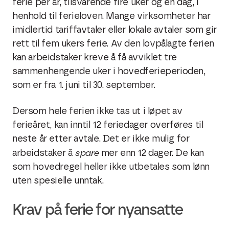
ferie per år, tilsvarende fire uker og én dag, i
henhold til ferieloven. Mange virksomheter har
imidlertid tariffavtaler eller lokale avtaler som gir
rett til fem ukers ferie. Av den lovpålagte ferien
kan arbeidstaker kreve å få avviklet tre
sammenhengende uker i hovedferieperioden,
som er fra 1. juni til 30. september.
Dersom hele ferien ikke tas ut i løpet av
ferieåret, kan inntil 12 feriedager overføres til
neste år etter avtale. Det er ikke mulig for
spare
arbeidstaker å
mer enn 12 dager. De kan
som hovedregel heller ikke utbetales som lønn
uten spesielle unntak.
Krav på ferie for nyansatte