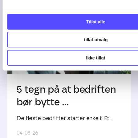
Tillat alle
tillat utvalg
Ikke tillat
4 min lesetid
5 tegn på at bedriften
bør bytte ...
De fleste bedrifter starter enkelt. Et ...
04-08-26