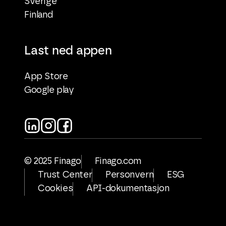
Sverige
Finland
Last ned appen
App Store
Google play
© 2025 Finago
Finago.com
Trust Center
Personvern
ESG
Cookies
API-dokumentasjon