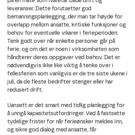
på en måte som ivaretar både drift og
leveranser. Dette forutsetter god
bemanningsplanlegging, der man tar høyde for
overlapp mellom ansatte, kritiske funksjoner og
behov for eventuelle vikarer i ferieperioden.
Tenk godt over når enkelte personer går på
ferie, og om det er noen i virksomheten som
håndterer deres oppgaver ved behov. Det er
nødvendigvis ikke like viktig å tenke over i
fellesferien som vanligvis er de tre siste ukene i
juli, da de fleste bedrifter stenger eller har
redusert drift.
Uansett er det smart med tidlig planlegging for
å unngå kapasitetsutfordringer. Ved å fastsette
tydelige frister for når ferieønsker meldes inn,
og sikre god dialog med ansatte, får