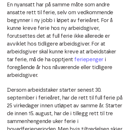
En nyansatt har på samme måte som andre
ansatte rett til ferie, selv om vedkommende
begynner i ny jobb i løpet av ferieåret. For å
kunne kreve ferie hos ny arbeidsgiver,
forutsettes det at full ferie ikke allerede er
avviklet hos tidligere arbeidsgiver. For at
arbeidsgiver skal kunne kreve at arbeidstaker
tar ferie, må de ha opptjent
feriepenger
i
foregående år hos nåværende eller tidligere
arbeidsgiver.
Dersom arbeidstaker starter senest 30.
september i ferieåret, har de rett til full ferie på
25 virkedager innen utløpet av samme år. Starter
de innen 15. august, har de i tillegg rett til tre
sammenhengende uker ferie i
hovedferieperioden. Men hvis tiltredelsen skjer