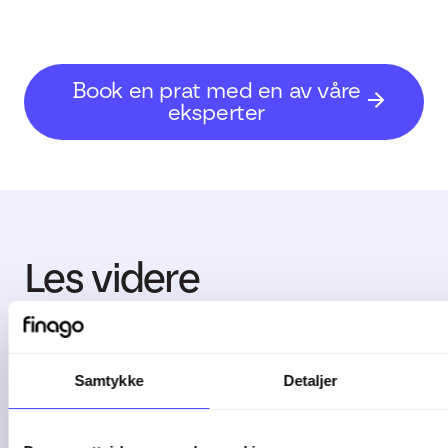
Book en prat med en av våre
eksperter
Les videre
Samtykke
Detaljer