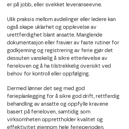
er på jobb, eller svekket leveranseevne.
Ulik praksis mellom avdelinger eller ledere kan
også skape uklarhet og opplevelse av
urettferdighet blant ansatte. Manglende
dokumentasjon eller fravær av faste rutiner for
godkjenning og registrering av ferie gjør det
dessuten vanskelig å sikre etterlevelse av
ferieloven og å ha tilstrekkelig oversikt ved
behov for kontroll eller oppfølging.
Dermed lønner det seg med god
ferieplanlegging for å sikre god drift, rettferdig
behandling av ansatte og oppfylle kravene
basert på ferieloven, samtidig som
virksomheten opprettholder kvalitet og
effektivitet gjennom hele ferieperioden.