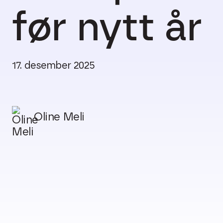
før nytt år
17. desember 2025
Oline Meli