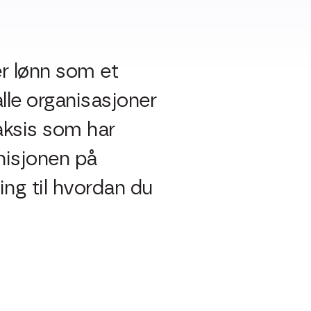
r lønn som et
alle organisasjoner
aksis som har
inisjonen på
ing til hvordan du