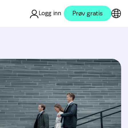
Prøv gratis
Logg inn