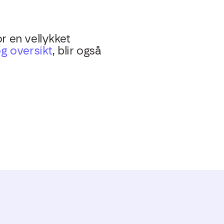
r en vellykket
g oversikt
, blir også