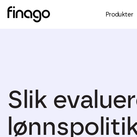
Produkter
Slik evalue
lønnspoliti