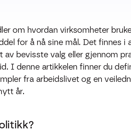
dler om hvordan virksomheter bruke
ddel for å nå sine mål. Det finnes i 
t av bevisste valg eller gjennom pr
tid. I denne artikkelen finner du def
empler fra arbeidslivet og en veiledn
ytt år.
olitikk?