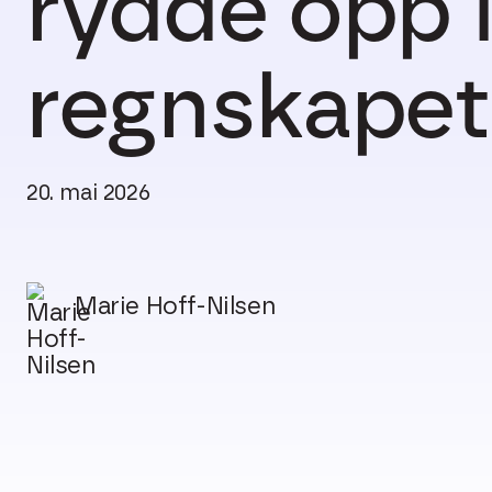
rydde opp 
regnskapet
20. mai 2026
Marie Hoff-Nilsen