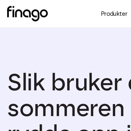
Produkter
Slik bruker
sommeren t