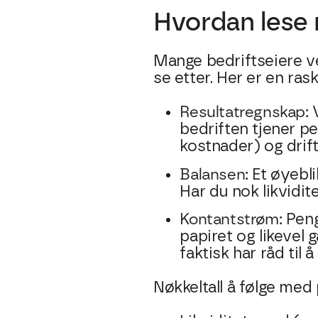
Hvordan lese 
Mange bedriftseiere ve
se etter. Her er en rask
Resultatregnskap:
bedriften tjener p
kostnader) og drift
Balansen:
Et øyebli
Har du nok likvidite
Kontantstrøm:
Peng
papiret og likevel
faktisk har råd til å
Nøkkeltall å følge med 