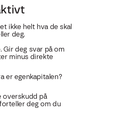
ktivt
t ikke helt hva de skal
ller deg.
. Gir deg svar på om
ter minus direkte
va er egenkapitalen?
se overskudd på
forteller deg om du