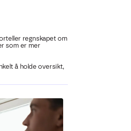
forteller regnskapet om
der som er mer
kelt å holde oversikt,