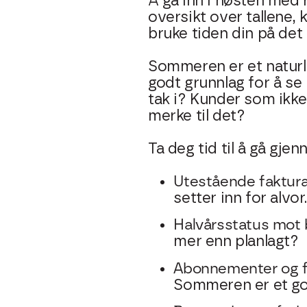
Å gå inn i høsten med 
oversikt over tallene,
bruke tiden din på det
Sommeren er et naturli
godt grunnlag for å se 
tak i? Kunder som ikke
merke til det?
Ta deg tid til å gå gje
Utestående faktura
setter inn for alvor
Halvårsstatus mot 
mer enn planlagt?
Abonnementer og f
Sommeren er et go