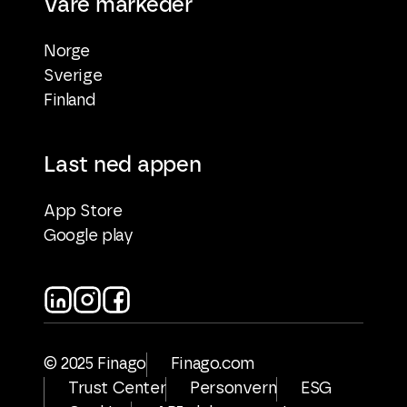
Våre markeder
Norge
Sverige
Finland
Last ned appen
App Store
Google play
© 2025 Finago
Finago.com
Trust Center
Personvern
ESG