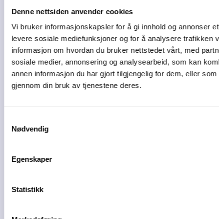
Denne nettsiden anvender cookies
Vi bruker informasjonskapsler for å gi innhold og annonser et 
levere sosiale mediefunksjoner og for å analysere trafikken v
informasjon om hvordan du bruker nettstedet vårt, med partn
sosiale medier, annonsering og analysearbeid, som kan ko
annen informasjon du har gjort tilgjengelig for dem, eller som
gjennom din bruk av tjenestene deres.
Samtykkevalg
Nødvendig
3 min lesetid
Egenskaper
5 tegn på at bedriften
Statistikk
bør bytte ...