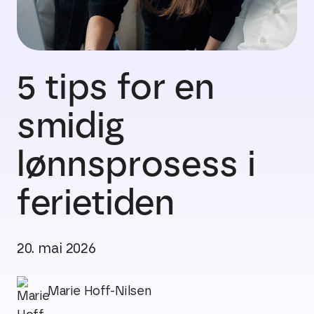
5 tips for en
smidig
lønnsprosess i
ferietiden
20. mai 2026
Marie Hoff-Nilsen