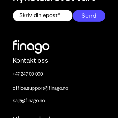
Kontakt oss
+47 247 00 000
office.support@finago.no
salg@finago.no