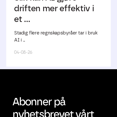
driften mer effektiv i
et ...
Stadig flere regnskapsbyråer tar i bruk
AI i ...
04-08-26
Abonner på
nyhetsbrevet vårt