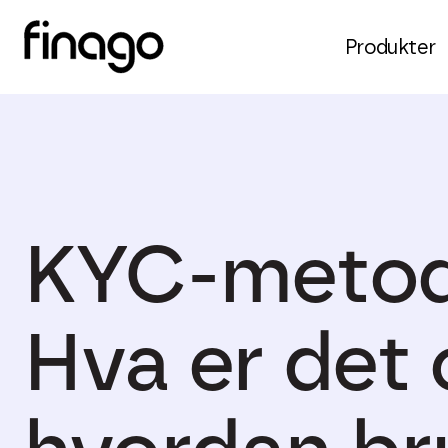
Produkter
KYC-metod
Hva er det 