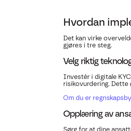
Hvordan imple
Det kan virke overvel
gjøres i tre steg.
Velg riktig teknolog
Investér i digitale KY
risikovurdering. Dette 
Om du er regnskapsbyr
Opplæring av ans
Sørg for at dine ansat