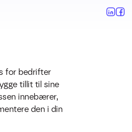
for bedrifter
e tillit til sine
essen innebærer,
mentere den i din