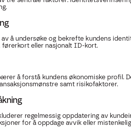
tre sentrale faktorer: identitetsverifiserin
ng.
ing
 av å undersøke og bekrefte kundens identi
førerkort eller nasjonalt ID-kort.
ærer å forstå kundens økonomiske profil. De
transaksjonsmønstre samt risikofaktorer.
åkning
nkluderer regelmessig oppdatering av kunde
joner for å oppdage avvik eller mistenkelig 