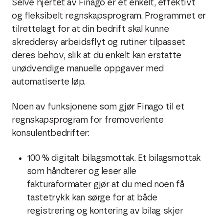
Selve hjertet av Finago er et enkelt, effektivt
og fleksibelt regnskapsprogram. Programmet er
tilrettelagt for at din bedrift skal kunne
skreddersy arbeidsflyt og rutiner tilpasset
deres behov, slik at du enkelt kan erstatte
unødvendige manuelle oppgaver med
automatiserte løp.
Noen av funksjonene som gjør Finago til et
regnskapsprogram for fremoverlente
konsulentbedrifter:
100 % digitalt bilagsmottak. Et bilagsmottak
som håndterer og leser alle
fakturaformater gjør at du med noen få
tastetrykk kan sørge for at både
registrering og kontering av bilag skjer