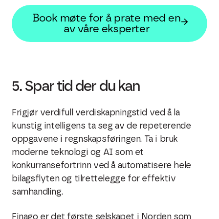
Book møte for å prate med en
av våre eksperter
5. Spar tid der du kan
Frigjør verdifull verdiskapningstid ved å la
kunstig intelligens ta seg av de repeterende
oppgavene i regnskapsføringen. Ta i bruk
moderne teknologi og AI som et
konkurransefortrinn ved å automatisere hele
bilagsflyten og tilrettelegge for effektiv
samhandling.
Finago er det første selskapet i Norden som