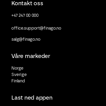
Kontakt oss
+47 247 00 000
office.support@finago.no
salg@finago.no
Våre markeder
Norge
Sverige
Finland
Last ned appen