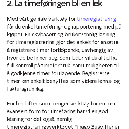
2. La timeføringen bli en lek
Med vårt geniale verktøy for
timeregistrering
får du enkel timeføring- og rapportering med på
kjøpet. En skybasert og brukervennlig løsning
for timeregistrering gjør det enkelt for ansatte
å registrere timer fortløpende, uavhengig av
hvor de befinner seg. Som leder vil du alltid ha
full kontroll på timeforbruk, samt muligheten til
å godkjenne timer fortløpende. Registrerte
timer kan enkelt benyttes som videre lønns- og
fakturagrunnlag.
For bedrifter som trenger verktøy for en mer
avansert form for timeføring har vi en god
løsning for det også, nemlig
timeregistreringsverktøyet Finago Busy. Her er