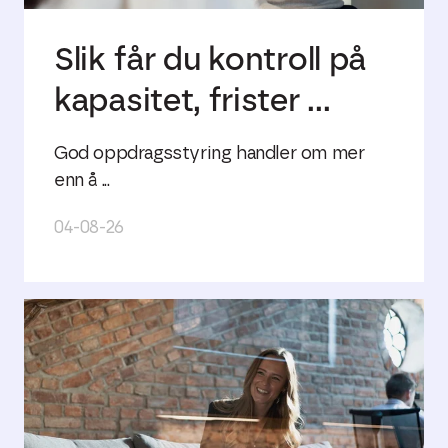
Slik får du kontroll på
kapasitet, frister ...
God oppdragsstyring handler om mer
enn å ...
04-08-26