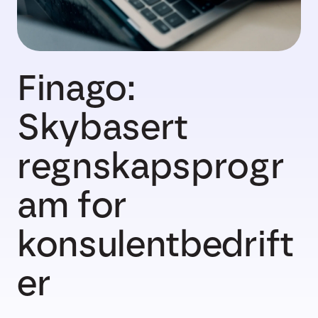
Finago:
Skybasert
regnskapsprogr
am for
konsulentbedrift
er