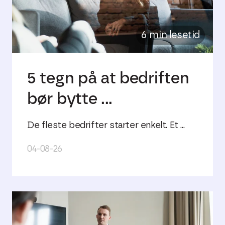
6 min lesetid
5 tegn på at bedriften
bør bytte ...
De fleste bedrifter starter enkelt. Et ...
04-08-26