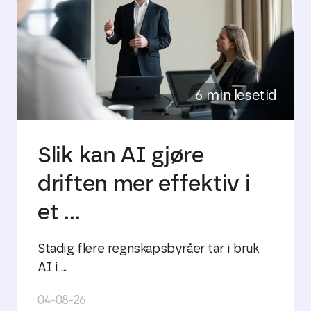
6 min lesetid
Slik kan AI gjøre
driften mer effektiv i
et ...
Stadig flere regnskapsbyråer tar i bruk
AI i ...
04-08-26