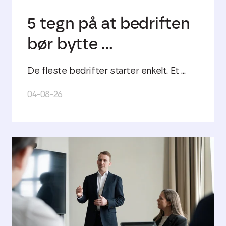
5 tegn på at bedriften
bør bytte ...
De fleste bedrifter starter enkelt. Et ...
04-08-26