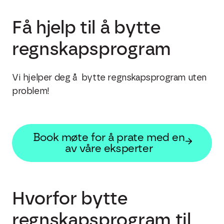
Få hjelp til å bytte
regnskapsprogram
Vi hjelper deg å bytte regnskapsprogram uten
problem!
Book møte for å prate med en
av våre eksperter
Hvorfor bytte
regnskapsprogram til