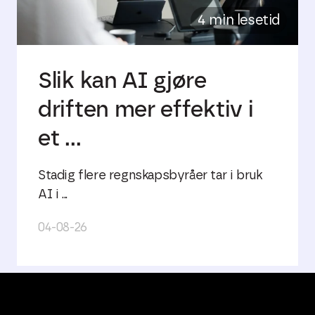
4 min lesetid
Slik kan AI gjøre
driften mer effektiv i
et ...
Stadig flere regnskapsbyråer tar i bruk
AI i ...
04-08-26