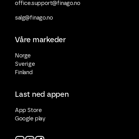
office.support@finago.no
salg@finago.no
Våre markeder
Norge
Sverige
Finland
Last ned appen
App Store
Google play