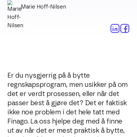
Marie Hoff-Nilsen
Er du nysgjerrig på å bytte
regnskapsprogram, men usikker på om
det er verdt prosessen, eller når det
passer best å gjøre det? Det er faktisk
ikke noe problem i det hele tatt med
Finago. La oss hjelpe deg med å finne
ut av når det er mest praktisk å bytte,