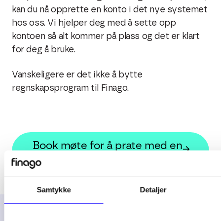
kan du nå opprette en konto i det nye systemet
hos oss. Vi hjelper deg med å sette opp
kontoen så alt kommer på plass og det er klart
for deg å bruke.
Vanskeligere er det ikke å bytte
regnskapsprogram til Finago.
Book møte for å prate med en
av våre eksperter
Samtykke
Detaljer