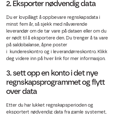
2. Eksporter nødvendig data
Du er lovpålagt å oppbevare regnskapsdata i
minst fem år, så sjekk med nåværende
leverandør om de tar vare på dataen eller om du
er nødt til å eksportere den. Du trenger å ta vare
på
saldobalanse,
åpne poster
i
kundereskontro
og i
leverandørreskontro. Klikk
deg videre inn på hver link for mer informasjon.
3. sett opp en konto i det nye
regnskapsprogrammet og flytt
over data
Etter du har lukket regnskapsperioden og
eksportert nødvendig data fra gamle systemet,