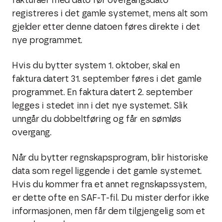
fakturaer med dato før overgangsdato
registreres i det gamle systemet, mens alt som
gjelder etter denne datoen føres direkte i det
nye programmet.
Hvis du bytter system 1. oktober, skal en
faktura datert 31. september føres i det gamle
programmet. En faktura datert 2. september
legges i stedet inn i det nye systemet. Slik
unngår du dobbeltføring og får en sømløs
overgang.
Når du bytter regnskapsprogram, blir historiske
data som regel liggende i det gamle systemet.
Hvis du kommer fra et annet regnskapssystem,
er dette ofte en SAF-T-fil. Du mister derfor ikke
informasjonen, men får dem tilgjengelig som et