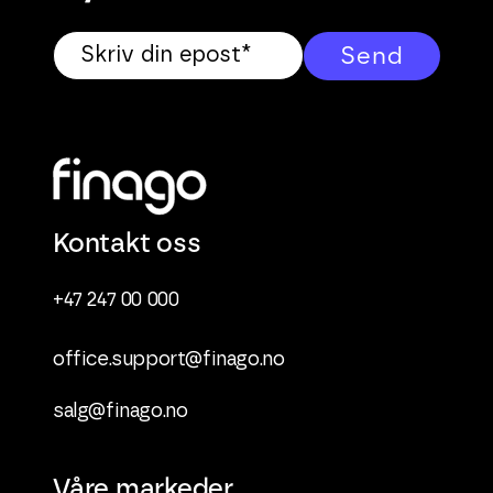
Kontakt oss
+47 247 00 000
office.support@finago.no
salg@finago.no
Våre markeder