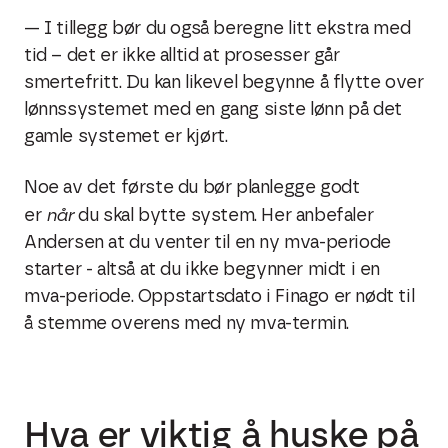
— I tillegg bør du også beregne litt ekstra med
tid – det er ikke alltid at prosesser går
smertefritt. Du kan likevel begynne å flytte over
lønnssystemet med en gang siste lønn på det
gamle systemet er kjørt.
Noe av det første du bør planlegge godt
når
er
du skal bytte system. Her anbefaler
Andersen at du venter til en ny mva-periode
starter - altså at du ikke begynner midt i en
mva-periode. Oppstartsdato i Finago er nødt til
å stemme overens med ny mva-termin.
Hva er viktig å huske på