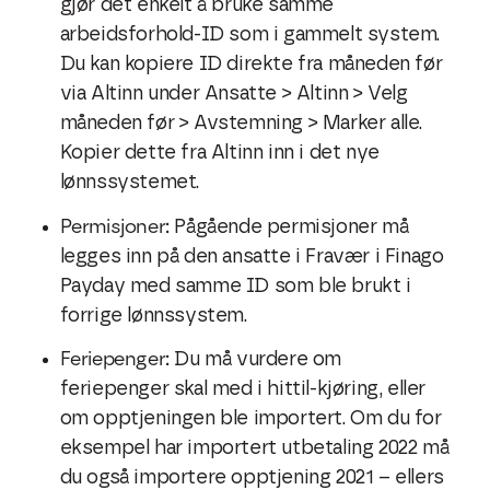
gjør det enkelt å bruke samme
arbeidsforhold-ID som i gammelt system.
Du kan kopiere ID direkte fra måneden før
via Altinn under Ansatte > Altinn > Velg
måneden før > Avstemning > Marker alle.
Kopier dette fra Altinn inn i det nye
lønnssystemet.
Permisjoner:
Pågående permisjoner må
legges inn på den ansatte i Fravær i Finago
Payday med samme ID som ble brukt i
forrige lønnssystem.
Feriepenger:
Du må vurdere om
feriepenger skal med i hittil-kjøring, eller
om opptjeningen ble importert. Om du for
eksempel har importert utbetaling 2022 må
du også importere opptjening 2021 – ellers