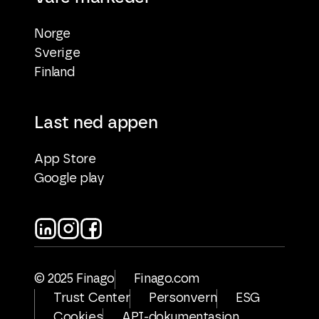
Norge
Sverige
Finland
Last ned appen
App Store
Google play
© 2025 Finago
Finago.com
Trust Center
Personvern
ESG
Cookies
API-dokumentasjon