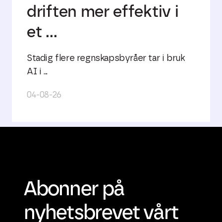
driften mer effektiv i
et ...
Stadig flere regnskapsbyråer tar i bruk
AI i ...
04-08-26
Abonner på
nyhetsbrevet vårt