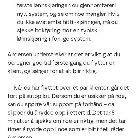
første lønnskjøringen du gjennomfører i
nytt system, og se om noe mangler.
Hvis
du ikke avstemte hittil-kjøringen, må du
sjekke bokføring mot en typisk
lønnskjøring i forrige system.
Andersen understreker at det er viktig at du
beregner god tid første gang du flytter en
klient, og sørger for at alt blir riktig.
— Når du har flyttet over et par klienter, går det
fort på autopilot. Dersom du er usikker på noe,
kan du spørre vår support på forhånd – da
slipper du å rydde opp i ettertid. Det tar 5
minutter å sjekke om noe er riktig, men det tar
timer å rydde opp i noe som er blitt feil, råder