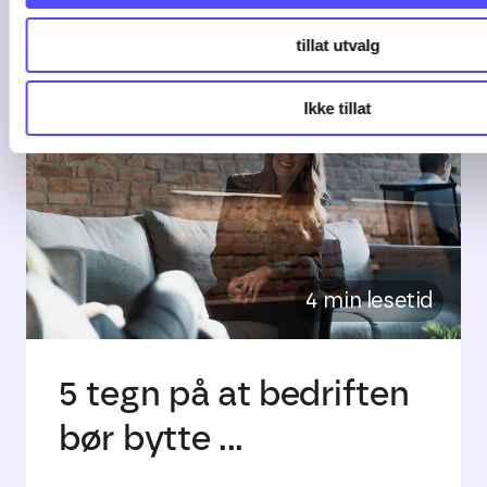
tillat utvalg
Ikke tillat
4 min lesetid
5 tegn på at bedriften
bør bytte ...