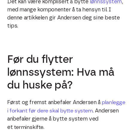
Det kan være komplisert å bytte
lønnssystem
,
med mange komponenter å ta hensyn til. I
denne artikkelen gir Andersen deg sine beste
tips.
Før du flytter
lønnssystem: Hva må
du huske på?
planlegge
Først og fremst anbefaler Andersen å
i forkant før dere skal bytte system
. Andersen
anbefaler gjerne å bytte system ved
terminskifte
et
.