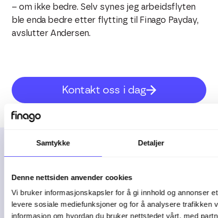
– om ikke bedre. Selv synes jeg arbeidsflyten
ble enda bedre etter flytting til Finago Payday,
avslutter Andersen.
Kontakt oss i dag
Samtykke
Detaljer
Les videre
Denne nettsiden anvender cookies
Vi bruker informasjonskapsler for å gi innhold og annonser et 
levere sosiale mediefunksjoner og for å analysere trafikken v
informasjon om hvordan du bruker nettstedet vårt, med partn