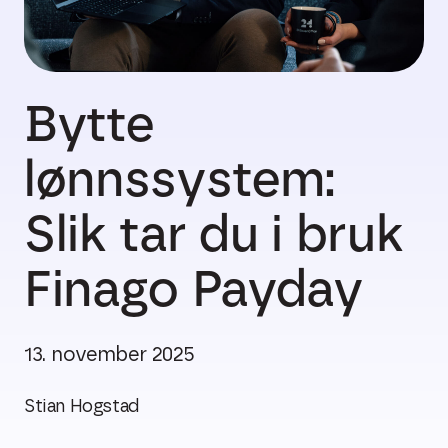
Bytte
lønnssystem:
Slik tar du i bruk
Finago Payday
13. november 2025
Stian Hogstad