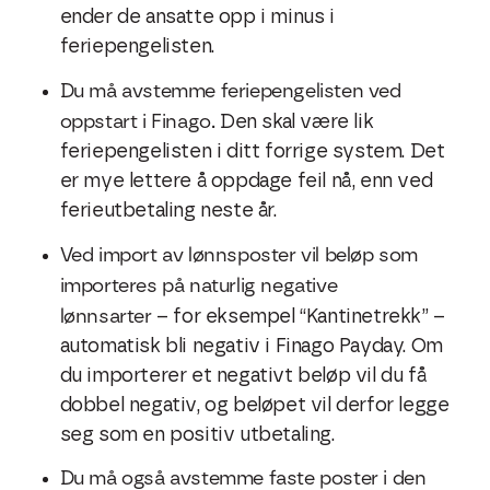
ender de ansatte opp i minus i
feriepengelisten.
Du må avstemme feriepengelisten ved
oppstart i Finago.
Den skal være lik
feriepengelisten i ditt forrige system. Det
er mye lettere å oppdage feil nå, enn ved
ferieutbetaling neste år.
Ved import av lønnsposter vil beløp som
importeres på naturlig negative
lønnsarter
– for eksempel “Kantinetrekk” –
automatisk bli negativ i Finago Payday. Om
du importerer et negativt beløp vil du få
dobbel negativ, og beløpet vil derfor legge
seg som en positiv utbetaling.
Du må også avstemme faste poster i den