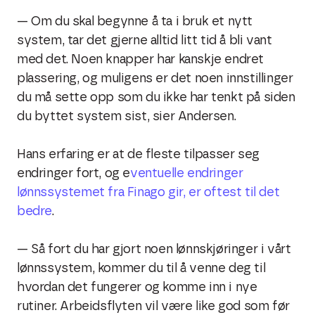
— Om du skal begynne å ta i bruk et nytt
system, tar det gjerne alltid litt tid å bli vant
med det. Noen knapper har kanskje endret
plassering, og muligens er det noen innstillinger
du må sette opp som du ikke har tenkt på siden
du byttet system sist, sier Andersen.
Hans erfaring er at de fleste tilpasser seg
endringer fort, og e
ventuelle endringer
lønnssystemet fra Finago gir, er oftest til det
bedre
.
— Så fort du har gjort noen lønnskjøringer i vårt
lønnssystem, kommer du til å venne deg til
hvordan det fungerer og komme inn i nye
rutiner. Arbeidsflyten vil være like god som før