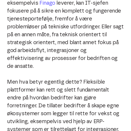
eksempelvis
Finago
leverer, kan IT-sjefen
fokusere på å sikre en komplett og fungerende
tjenesteportefølje, fremfor å være
problemløser på tekniske utfordringer. Eller sagt
på en annen måte, fra teknisk orientert til
strategisk orientert, med blant annet fokus på
god arbeidsflyt,
integrasjoner
og
effektivisering av prosesser for bedriften og
de ansatte.
Men hva betyr egentlig dette? Fleksible
plattformer kan rett og slett fundamentalt
endre på hvordan bedrifter kan gjøre
forretninger. De tillater bedrifter å skape egne
økosystemer som legger til rette for vekst og
utvikling, eksempelvis ved hjelp av
ERP-
systemer
som er tilrettelagt for integrasjoner.