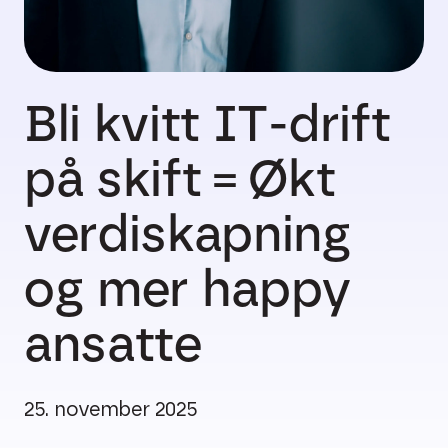
Bli kvitt IT-drift
på skift = Økt
verdiskapning
og mer happy
ansatte
25. november 2025