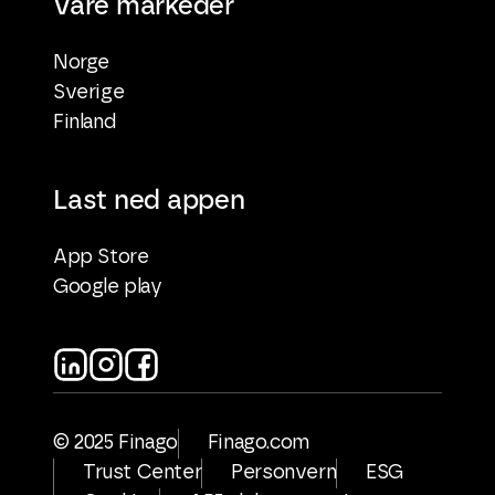
Våre markeder
Norge
Sverige
Finland
Last ned appen
App Store
Google play
© 2025 Finago
Finago.com
Trust Center
Personvern
ESG