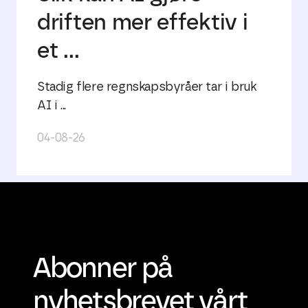
driften mer effektiv i
et ...
Stadig flere regnskapsbyråer tar i bruk
AI i ...
04-08-26
Abonner på
nyhetsbrevet vårt