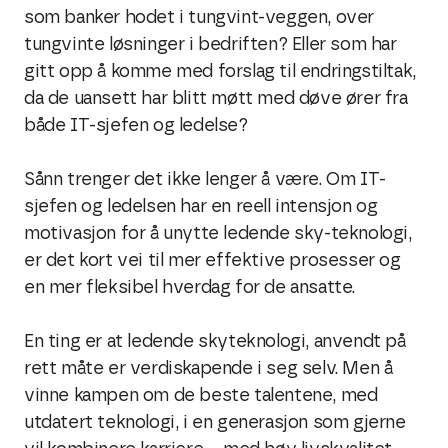
som banker hodet i tungvint-veggen, over
tungvinte løsninger i bedriften? Eller som har
gitt opp å komme med forslag til endringstiltak,
da de uansett har blitt møtt med døve ører fra
både IT-sjefen og ledelse?
Sånn trenger det ikke lenger å være. Om IT-
sjefen og ledelsen har en reell intensjon og
motivasjon for å unytte ledende sky-teknologi,
er det kort vei til mer effektive prosesser og
en mer fleksibel hverdag for de ansatte.
En ting er at ledende skyteknologi, anvendt på
rett måte er verdiskapende i seg selv. Men å
vinne kampen om de beste talentene, med
utdatert teknologi, i en generasjon som gjerne