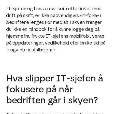
IT-sjefen og hans crew, som ofte driver med
drift på skift, er ikke nødvendigvis «it-folka» i
bedriftene lenger. For med alt i skyen trenger
du ikke en håndbok for å kunne logge deg på
hjemmefra, frykte IT-sjefens mobilfobi, vente
på oppdateringer, vedlikehold eller bruke tid på
tungvinte installasjoner.
Hva slipper IT-sjefen å
fokusere på når
bedriften går i skyen?