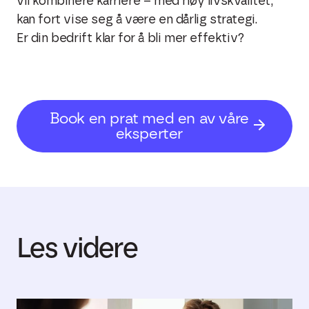
vil kombinere karriere – med høy livskvalitet,
kan fort vise seg å være en dårlig strategi.
Er din bedrift klar for å bli mer effektiv?
Book en prat med en av våre
eksperter
Les videre