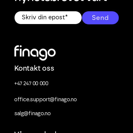
Kontakt oss
+47 247 00 000
office.support@finago.no
salg@finago.no