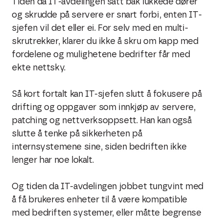
Tiden da IT-avdelingen satt bak lukkede dører
og skrudde på servere er snart forbi, enten IT-
sjefen vil det eller ei. For selv med en multi-
skrutrekker, klarer du ikke å skru om kapp med
fordelene og mulighetene bedrifter får med
ekte nettsky.
Så kort fortalt kan IT-sjefen slutt å fokusere på
drifting og oppgaver som innkjøp av servere,
patching og nettverksoppsett. Han kan også
slutte å tenke på sikkerheten på
internsystemene sine, siden bedriften ikke
lenger har noe lokalt.
Og tiden da IT-avdelingen jobbet tungvint med
å få brukeres enheter til å være kompatible
med bedriften systemer, eller måtte begrense