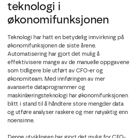
teknologi i
økonomifunksjonen
Teknologi har hatt en betydelig innvirkning på
økonomifunksjonen de siste årene.
Automatisering har gjort det mulig å
effektivisere mange av de manuelle oppgavene
som tidligere ble utført av CFO-er og
økonomiteam. Med innføringen av mer
avanserte dataprogrammer og
maskinlæringsteknologi har økonomifunksjonen
blitt i stand til å håndtere store mengder data
og utføre analyser raskere og mer nøyaktig enn
noensinne.
Denne utviklingen har gjort det mulig for CFO-