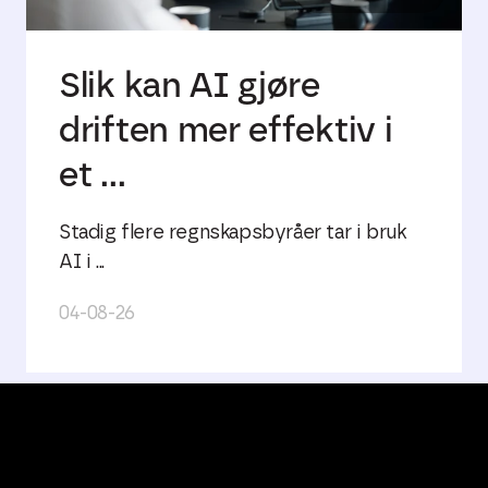
Slik kan AI gjøre
driften mer effektiv i
et ...
Stadig flere regnskapsbyråer tar i bruk
AI i ...
04-08-26