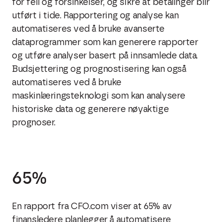
for feil og forsinkelser, og sikre at betalinger blir
utført i tide. Rapportering og analyse kan
automatiseres ved å bruke avanserte
dataprogrammer som kan generere rapporter
og utføre analyser basert på innsamlede data.
Budsjettering og prognostisering kan også
automatiseres ved å bruke
maskinlæringsteknologi som kan analysere
historiske data og generere nøyaktige
prognoser.
65%
En rapport fra CFO.com viser at 65% av
finansledere planlegger å automatisere