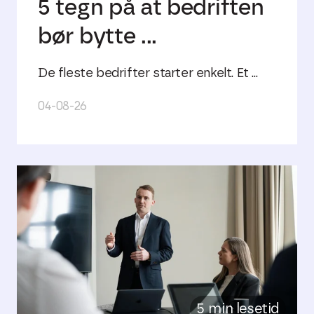
5 tegn på at bedriften
bør bytte ...
De fleste bedrifter starter enkelt. Et ...
04-08-26
5 min lesetid