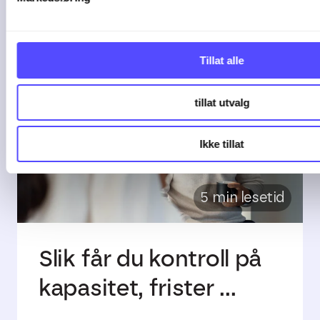
Tillat alle
tillat utvalg
Ikke tillat
5 min lesetid
Slik får du kontroll på
kapasitet, frister ...